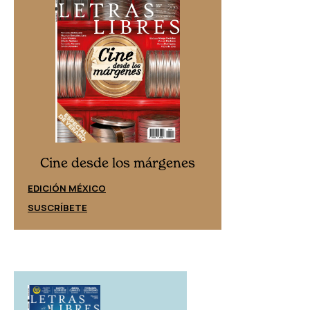
Cine desd
Cine desde los márgenes
EDICIÓN ESPAÑ
EDICIÓN MÉXICO
SUSCRÍBETE
SUSCRÍBETE