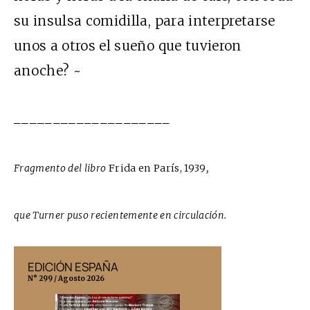
su insulsa comidilla, para interpretarse
unos a otros el sueño que tuvieron
anoche? ~
____________________
Fragmento del libro
Frida en París, 1939
,
que Turner puso recientemente en circulación.
EDICIÓN ESPAÑA
EDICIÓN MÉX
N° 299 / Agosto 2026
N° 332 / Agosto 202