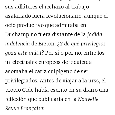
sus adláteres el rechazo al trabajo
asalariado fuera revolucionario, aunque el
ocio productivo que admiraba en
Duchamp no fuera distante de la
jodida
indolencia
de Breton.
¿Y de qué privilegios
goza este inútil?
Por sí o por no, entre los
intelectuales europeos de izquierda
asomaba el cariz culpígeno de ser
privilegiados. Antes de viajar a la
urss
, el
propio Gide había escrito en su diario una
reflexión que publicaría en la
Nouvelle
Revue Française
: