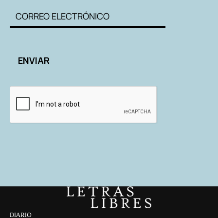
DIARIO