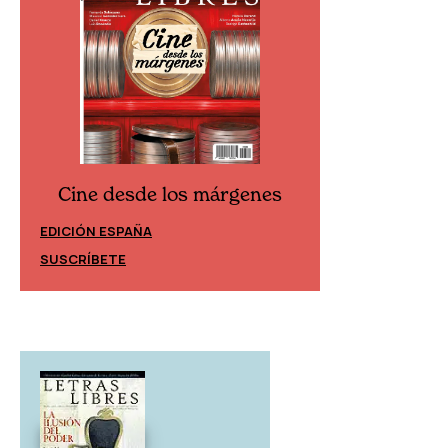
Cine desde los márgenes
Cine desd
EDICIÓN ESPAÑA
EDICIÓN MÉXIC
SUSCRÍBETE
SUSCRÍBETE