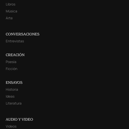
Libros
Música
Arte
CONVERSACIONES
Entrevistas
CREACIÓN
Poesía
Ficción
ENSAYOS
Historia
Ideas
Literatura
AUDIO Y VIDEO
Videos