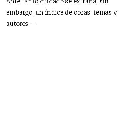
Ante tanto cuidado se extraña, sin
embargo, un índice de obras, temas y
autores. –