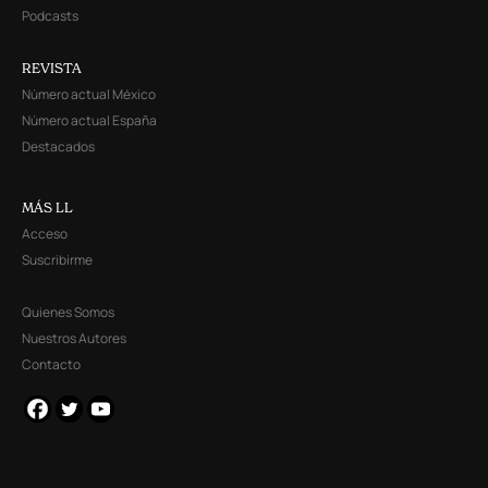
Podcasts
REVISTA
Número actual México
Número actual España
Destacados
MÁS LL
Acceso
Suscribirme
Quienes Somos
Nuestros Autores
Contacto