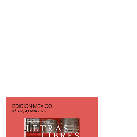
EDICIÓN MÉXICO
EDICIÓN ESP
N° 332 / Agosto 2026
N° 299 / Agosto 202