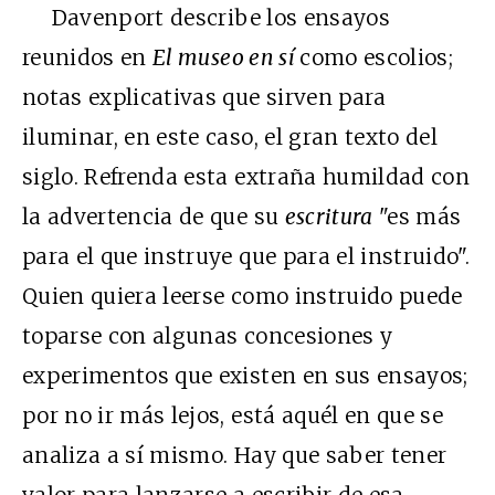
Davenport describe los ensayos
reunidos en
El museo en sí
como escolios;
notas explicativas que sirven para
iluminar, en este caso, el gran texto del
siglo. Refrenda esta extraña humildad con
la advertencia de que su
escritura
"es más
para el que instruye que para el instruido".
Quien quiera leerse como instruido puede
toparse con algunas concesiones y
experimentos que existen en sus ensayos;
por no ir más lejos, está aquél en que se
analiza a sí mismo. Hay que saber tener
valor para lanzarse a escribir de esa