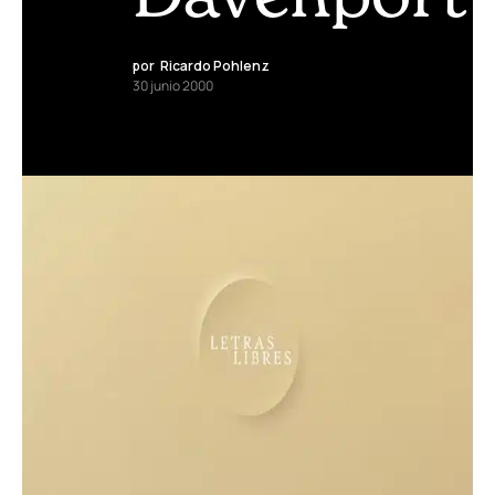
por
Ricardo Pohlenz
30 junio 2000