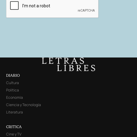
DIARIO
Cultura
Política
Economía
Ciencia y Tecnología
Literatura
CRITICA
Cine y TV