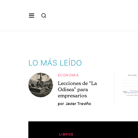
LO MÁS LEÍDO
ECONOMÍA
Lecciones de “La
Odisea” para
empresarios
por
Javier Treviño
LIBROS