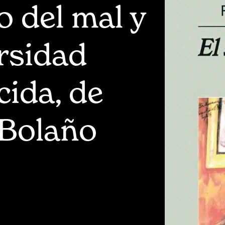
o del mal y
rsidad
ida, de
 Bolaño