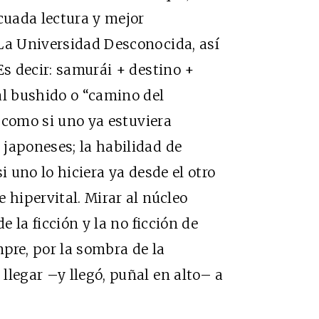
uada lectura y mejor
 La Universidad Desconocida, así
Es decir: samurái + destino +
al bushido o “camino del
, como si uno ya estuviera
japoneses; la habilidad de
i uno lo hiciera ya desde el otro
 hipervital. Mirar al núcleo
e la ficción y la no ficción de
pre, por la sombra de la
llegar –y llegó, puñal en alto– a