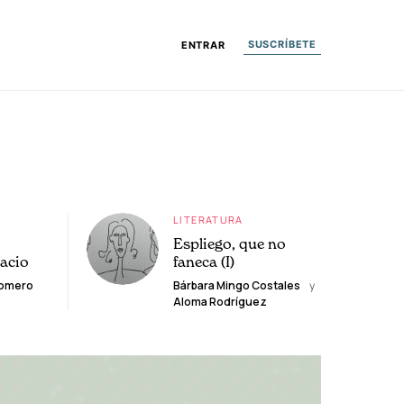
SUSCRÍBETE
ENTRAR
LITERATURA
Espliego, que no
lacio
faneca (I)
Romero
Bárbara Mingo Costales
y
Aloma Rodríguez