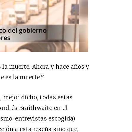
s la muerte. Ahora y hace años y
e es la muerte.”
, mejor dicho, todas estas
Andrés Braithwaite en el
ismo: entrevistas escogida)
ción a esta reseña sino que,