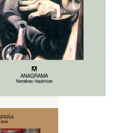
ESPAÑA
EDICIÓN MÉXICO
 2026
N° 332 / Agosto 2026