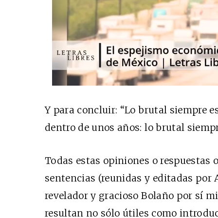
Y para concluir: “Lo brutal siempre e
dentro de unos años: lo brutal siempr
Todas estas opiniones o respuestas o
sentencias (reunidas y editadas por 
revelador y gracioso Bolaño por sí m
resultan no sólo útiles como introduc