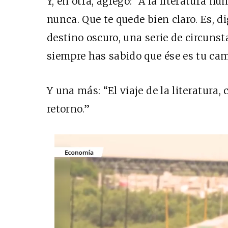
Y, en otra, agregó: “A la literatura nu
nunca. Que te quede bien claro. Es, d
destino oscuro, una serie de circunst
siempre has sabido que ése es tu cam
Y una más: “El viaje de la literatura,
retorno.”