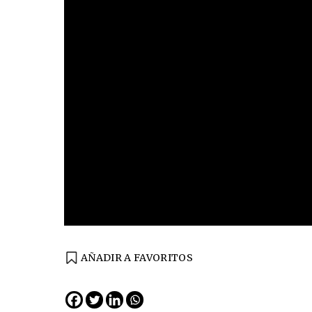
AÑADIR A FAVORITOS
EDICIÓN ESPAÑA
N° 299 / Agosto 2026