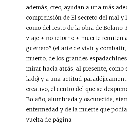
además, creo, ayudan a una más adec
comprensión de El secreto del mal y
como del resto de la obra de Bolaño. 
viaje + no retorno + muerte remiten 
guerrero” (el arte de vivir y combatir
muerto, de los grandes espadachines 
mirar hacia atrás, al presente, como s
lado) y a una actitud paradójicamente
creativo, el centro del que se desprend
Bolaño, alumbrada y oscurecida, siem
enfermedad y de la muerte que podía 
vuelta de página.