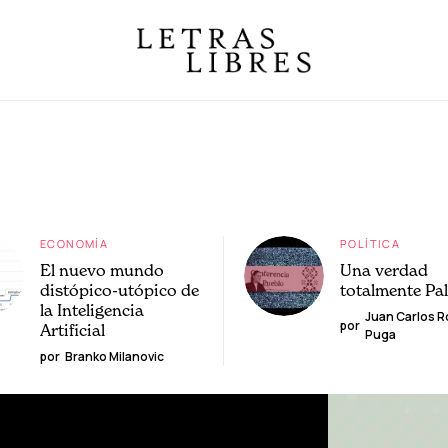
ECONOMÍA
POLÍTICA
El nuevo mundo
Una verdad
distópico-utópico de
totalmente Pa
la Inteligencia
Juan Carlos 
por
Artificial
Puga
por
Branko Milanovic