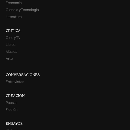
Economía
Ciencia y Tecnología
Literatura
CRITICA
Cine y TV
Libros
Música
Arte
CONVERSACIONES
Entrevistas
CREACIÓN
Poesía
Ficción
ENSAYOS