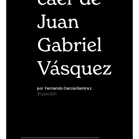
Juan
Gabriel
Vásquez
por
Fernando García Ramírez
31 julio 2011