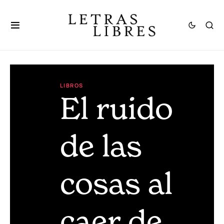
LIBROS
El ruido
de las
cosas al
caer de