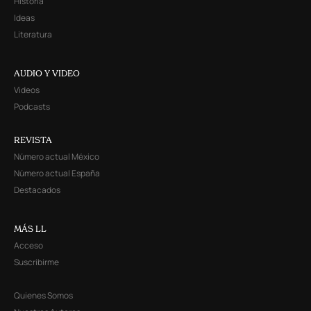
Historia
Ideas
Literatura
AUDIO Y VIDEO
Videos
Podcasts
REVISTA
Número actual México
Número actual España
Destacados
MÁS LL
Acceso
Suscribirme
Quienes Somos