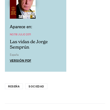
Aparece en:
NO.118 JULIO 2011
Las vidas de Jorge
Semprún
España
VERSIÓN PDF
RESEÑA
SOCIEDAD