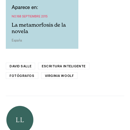
Aparece en:
NO.168 SEPTIEMBRE 2015
La metamorfosis de la
novela
España
DAVID SALLE
ESCRITURA INTELIGENTE
FOTÓGRAFOS
VIRGINIA WOOLF