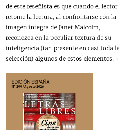
de este reseñista es que cuando el lector
retome la lectura, al confrontarse con la
imagen íntegra de Janet Malcolm,
reconozca en la peculiar textura de su
inteligencia (tan presente en casi toda la
selección) algunos de estos elementos. ~
EDICIÓN ESPAÑA
EDICIÓN MÉX
N° 299 / Agosto 2026
N° 332 / Agosto 202