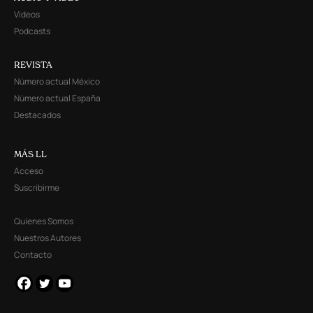
Videos
Podcasts
REVISTA
Número actual México
Número actual España
Destacados
MÁS LL
Acceso
Suscribirme
Quienes Somos
Nuestros Autores
Contacto