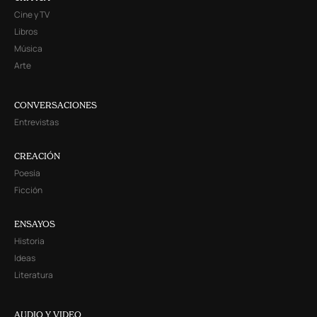
Cine y TV
Libros
Música
Arte
CONVERSACIONES
Entrevistas
CREACIÓN
Poesía
Ficción
ENSAYOS
Historia
Ideas
Literatura
AUDIO Y VIDEO