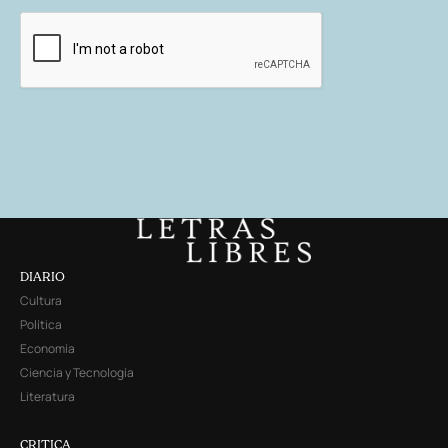
DIARIO
Cultura
Política
Economía
Ciencia y Tecnología
Literatura
CRITICA