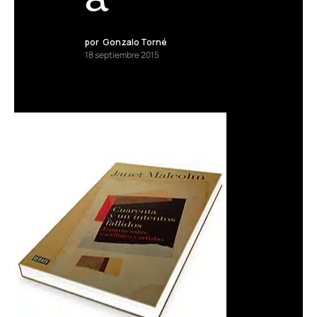
por
Gonzalo Torné
18 septiembre 2015