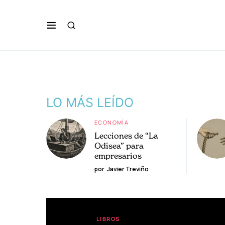
LO MÁS LEÍDO
ECONOMÍA
Lecciones de “La
Odisea” para
empresarios
por
Javier Treviño
LIBROS