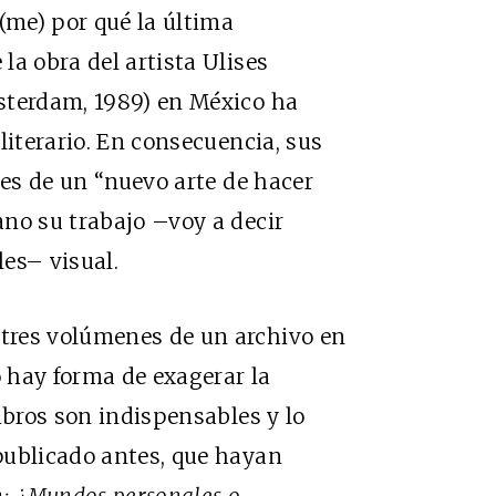
(me) por qué la última
la obra del artista Ulises
sterdam, 1989) en México ha
literario. En consecuencia, sus
des de un “nuevo arte de hacer
no su trabajo –voy a decir
es– visual.
tres volúmenes de un archivo en
o hay forma de exagerar la
ibros son indispensables y lo
publicado antes, que hayan