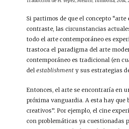
Traducción de H. Yépez, México, Tumbona, 2014, 
Si partimos de que el concepto “arte
contraste, las circunstancias actuale
todo el arte contemporáneo es exper
trastoca el paradigma del arte modern
contemporáneo es tradicional (en cu
del
establishment
y sus estrategias de
Entonces, el arte se encontraría en 
próxima vanguardia. A esta hay que b
creativos”. Por ejemplo, el cine expe
con problemáticas ya cuestionadas po