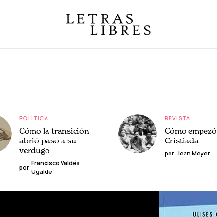
POLÍTICA
REVISTA
Cómo la transición
Cómo empezó 
abrió paso a su
Cristiada
verdugo
por
Jean Meyer
Francisco Valdés
por
Ugalde