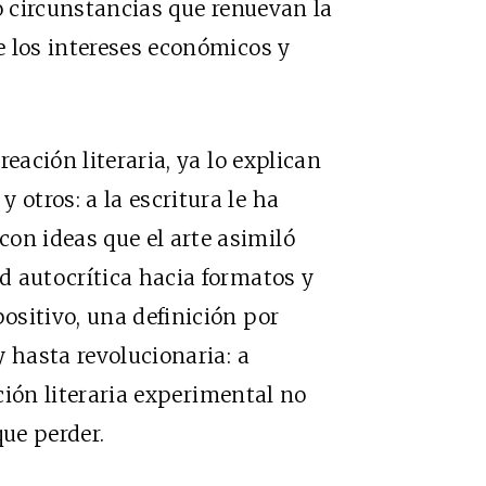
o circunstancias que renuevan la
e los intereses económicos y
eación literaria, ya lo explican
otros: a la escritura le ha
n ideas que el arte asimiló
d autocrítica hacia formatos y
ositivo, una definición por
 hasta revolucionaria: a
ación literaria experimental no
ue perder.