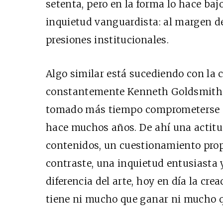
setenta, pero en la forma lo hace baj
inquietud vanguardista: al margen d
presiones institucionales.
Algo similar está sucediendo con la cr
constantemente Kenneth Goldsmith y 
tomado más tiempo comprometerse co
hace muchos años. De ahí una actitu
contenidos, un cuestionamiento prop
contraste, una inquietud entusiasta y
diferencia del arte, hoy en día la cre
tiene ni mucho que ganar ni mucho q