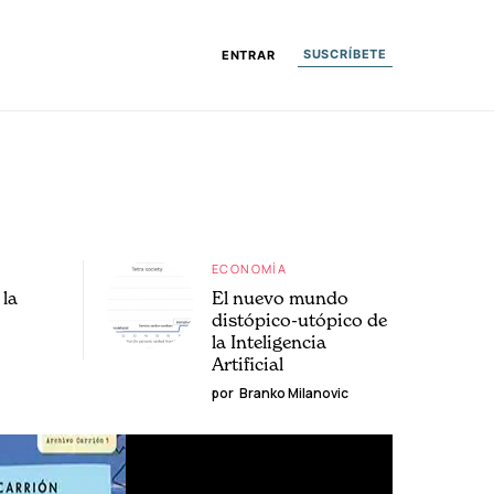
SUSCRÍBETE
ENTRAR
ECONOMÍA
la
El nuevo mundo
distópico-utópico de
la Inteligencia
Artificial
por
Branko Milanovic