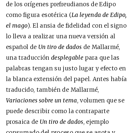
de los orígenes prefreudianos de Edipo
como figura esotérica (
La leyenda de Edipo,
el mago
). El ansia de fidelidad con el signo
lo lleva a realizar una nueva versión al
español de
Un tiro de dados
de Mallarmé,
una traducción
desplegable
para que las
palabras tengan su justo lugar y efecto en
la blanca extensión del papel. Antes había
traducido, también de Mallarmé,
Variaciones sobre un tema
, volumen que se
puede describir como la contraparte
prosaica de
Un tiro de dados
, ejemplo
consumado del proceso que se agota y