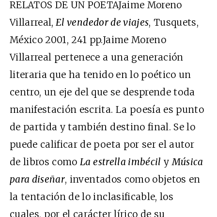
RELATOS DE UN POETAJaime Moreno
Villarreal,
El vendedor de viajes
, Tusquets,
México 2001, 241 pp.Jaime Moreno
Villarreal pertenece a una generación
literaria que ha tenido en lo poético un
centro, un eje del que se desprende toda
manifestación escrita. La poesía es punto
de partida y también destino final. Se lo
puede calificar de poeta por ser el autor
de libros como
La estrella imbécil
y
Música
para diseñar
, inventados como objetos en
la tentación de lo inclasificable, los
cuales, por el carácter lírico de su