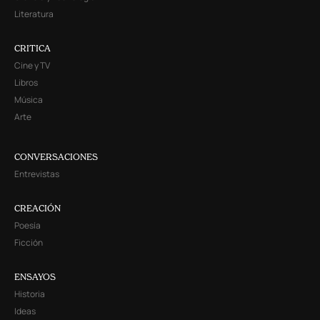
Literatura
CRITICA
Cine y TV
Libros
Música
Arte
CONVERSACIONES
Entrevistas
CREACIÓN
Poesía
Ficción
ENSAYOS
Historia
Ideas