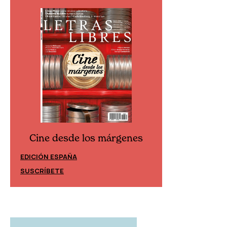
Cine desde los márgenes
Cine desd
EDICIÓN ESPAÑA
EDICIÓN MÉXIC
SUSCRÍBETE
SUSCRÍBETE