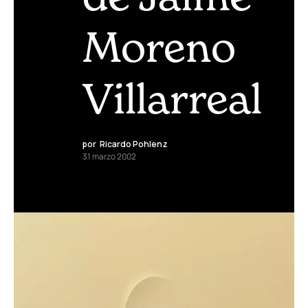
Moreno
Villarreal
por
Ricardo Pohlenz
31 marzo 2002