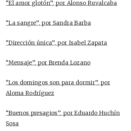
“El amor glotón”, por Alonso Ruvalcaba
“La sangre”, por Sandra Barba
“Dirección única”, por Isabel Zapata
“Mensaje”, por Brenda Lozano
“Los domingos son para dormir”, por
Aloma Rodríguez
“Buenos presagios”, por Eduardo Huchín
Sosa