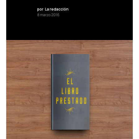
por
La redacción
8 marzo 2016