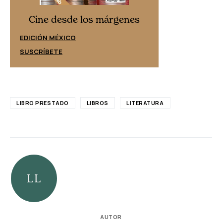
Cine desd
Cine desde los márgenes
EDICIÓN ESPAÑ
EDICIÓN MÉXICO
SUSCRÍBETE
SUSCRÍBETE
LIBRO PRESTADO
LIBROS
LITERATURA
AUTOR