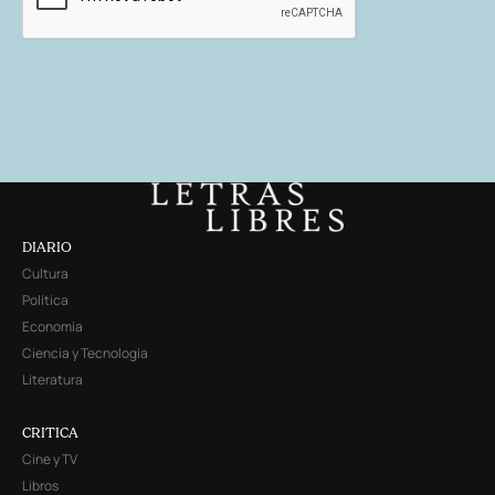
DIARIO
Cultura
Política
Economía
Ciencia y Tecnología
Literatura
CRITICA
Cine y TV
Libros