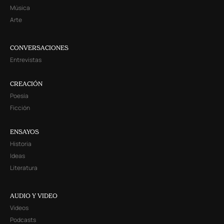
Música
Arte
CONVERSACIONES
Entrevistas
CREACIÓN
Poesía
Ficción
ENSAYOS
Historia
Ideas
Literatura
AUDIO Y VIDEO
Videos
Podcasts