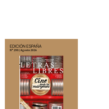
EDICIÓN ESPAÑA
EDICIÓN MÉX
N° 299 / Agosto 2026
N° 332 / Agosto 202