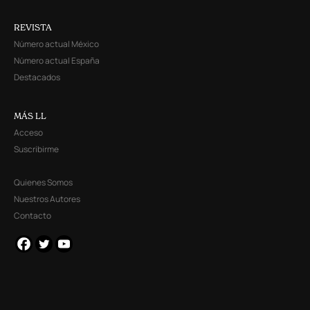
REVISTA
Número actual México
Número actual España
Destacados
MÁS LL
Acceso
Suscribirme
Quienes Somos
Nuestros Autores
Contacto