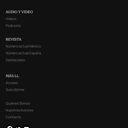
AUDIO Y VIDEO
Videos
Podcasts
REVISTA
Número actual México
Número actual España
Destacados
MÁS LL
Acceso
Suscribirme
Quienes Somos
Nuestros Autores
Contacto