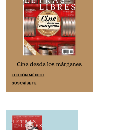
Cine desd
Cine desde los márgenes
EDICIÓN ESPAÑ
EDICIÓN MÉXICO
SUSCRÍBETE
SUSCRÍBETE