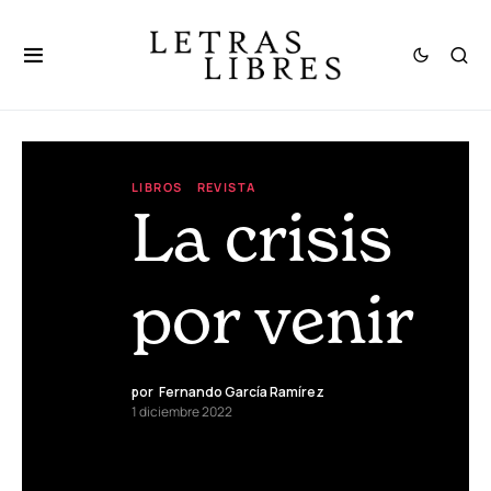
LIBROS
REVISTA
La crisis
por venir
por
Fernando García Ramírez
1 diciembre 2022