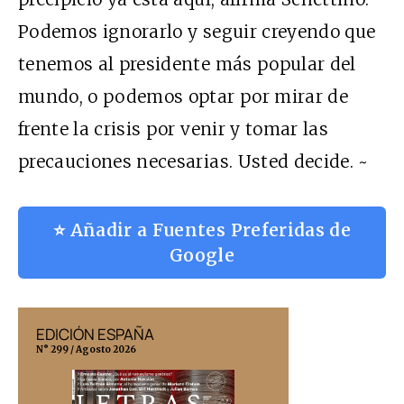
Podemos ignorarlo y seguir creyendo que
tenemos al presidente más popular del
mundo, o podemos optar por mirar de
frente la crisis por venir y tomar las
precauciones necesarias. Usted decide. ~
⭐ Añadir a Fuentes Preferidas de
Google
EDICIÓN ESPAÑA
EDICIÓN MÉX
N° 299 / Agosto 2026
N° 332 / Agosto 202