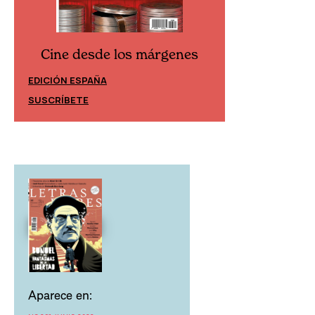
Cine desde los márgenes
Cine desd
EDICIÓN ESPAÑA
EDICIÓN MÉXIC
SUSCRÍBETE
SUSCRÍBETE
Aparece en: