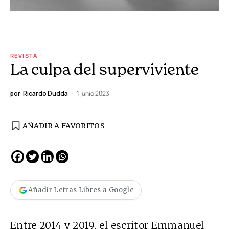
REVISTA
La culpa del superviviente
por
Ricardo Dudda
1 junio 2023
AÑADIR A FAVORITOS
Añadir Letras Libres a Google
Entre 2014 y 2019, el escritor Emmanuel