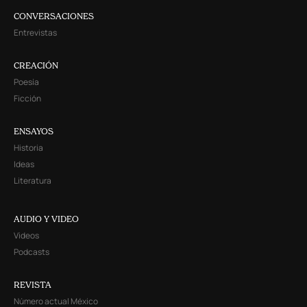
CONVERSACIONES
Entrevistas
CREACIÓN
Poesía
Ficción
ENSAYOS
Historia
Ideas
Literatura
AUDIO Y VIDEO
Videos
Podcasts
REVISTA
Número actual México