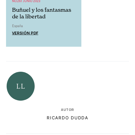
NO.261 JUNIO 2023
Buñuel y los fantasmas
de la libertad
España
VERSIÓN PDF
AUTOR
RICARDO DUDDA