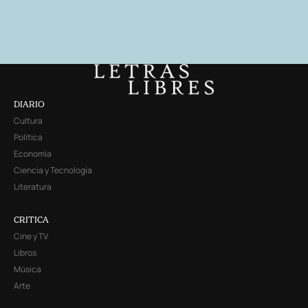
DIARIO
Cultura
Política
Economía
Ciencia y Tecnología
Literatura
CRITICA
Cine y TV
Libros
Música
Arte