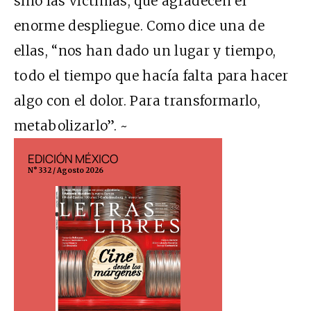
sino las víctimas, que agradecen el
enorme despliegue. Como dice una de
ellas, “nos han dado un lugar y tiempo,
todo el tiempo que hacía falta para hacer
algo con el dolor. Para transformarlo,
metabolizarlo”. ~
EDICIÓN MÉXICO
EDICIÓN ESP
N° 332 / Agosto 2026
N° 299 / Agosto 202