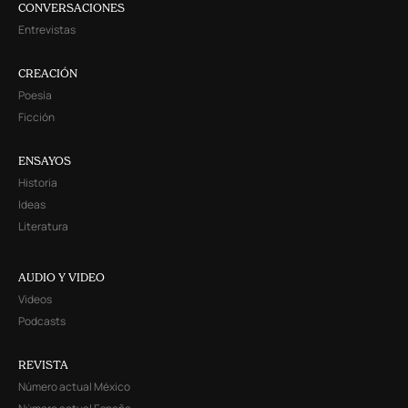
CONVERSACIONES
Entrevistas
CREACIÓN
Poesía
Ficción
ENSAYOS
Historia
Ideas
Literatura
AUDIO Y VIDEO
Videos
Podcasts
REVISTA
Número actual México