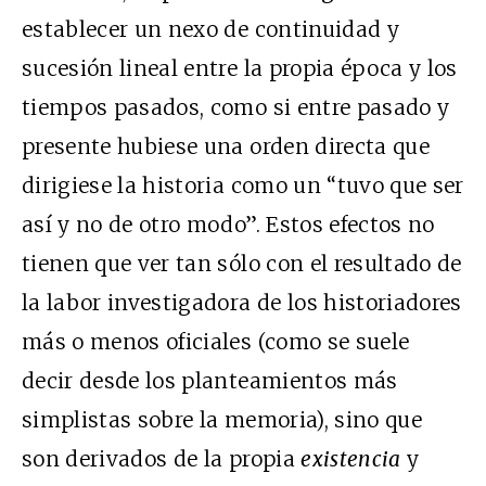
establecer un nexo de continuidad y
sucesión lineal entre la propia época y los
tiempos pasados, como si entre pasado y
presente hubiese una orden directa que
dirigiese la historia como un “tuvo que ser
así y no de otro modo”. Estos efectos no
tienen que ver tan sólo con el resultado de
la labor investigadora de los historiadores
más o menos oficiales (como se suele
decir desde los planteamientos más
simplistas sobre la memoria), sino que
son derivados de la propia
existencia
y