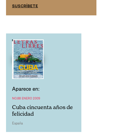
SUSCRÍBETE
SUSCRÍBETE
Aparece en:
NO.88 ENERO 2009
Cuba cincuenta años de
felicidad
España