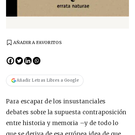
AÑADIR A FAVORITOS
Añadir Letras Libres a Google
Para escapar de los insustanciales
debates sobre la supuesta contraposición
entre historia y memoria –y de todo lo
que se deriva de esa errónea idea de que