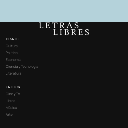
DIARIO
Cultura
Política
Economía
Ciencia y Tecnología
Literatura
CRITICA
Cine y TV
Libros
Música
Arte