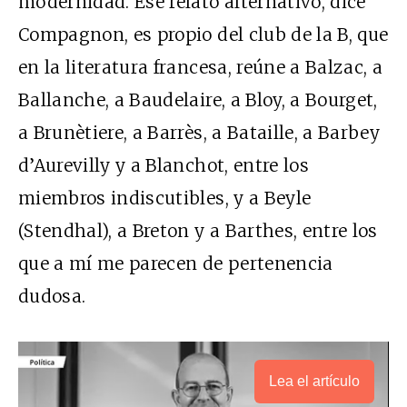
modernidad. Ese relato alternativo, dice
Compagnon, es propio del club de la B, que
en la literatura francesa, reúne a Balzac, a
Ballanche, a Baudelaire, a Bloy, a Bourget,
a Brunètiere, a Barrès, a Bataille, a Barbey
d’Aurevilly y a Blanchot, entre los
miembros indiscutibles, y a Beyle
(Stendhal), a Breton y a Barthes, entre los
que a mí me parecen de pertenencia
dudosa.
Lea el artículo