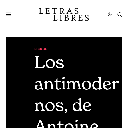
LIBROS
Los
antimoder
nos, de
Antoine