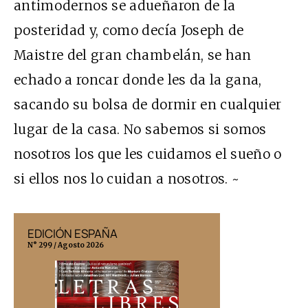
antimodernos se adueñaron de la
posteridad y, como decía Joseph de
Maistre del gran chambelán, se han
echado a roncar donde les da la gana,
sacando su bolsa de dormir en cualquier
lugar de la casa. No sabemos si somos
nosotros los que les cuidamos el sueño o
si ellos nos lo cuidan a nosotros. ~
EDICIÓN ESPAÑA
EDICIÓN MÉX
N° 299 / Agosto 2026
N° 332 / Agosto 202