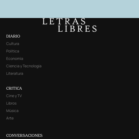
DIARIO
Cultura
Política
Economía
Ciencia y Tecnología
Literatura
CRITICA
Cine y TV
Libros
Música
Arte
CONVERSACIONES