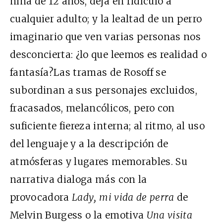
niña de 12 años, deja en ridículo a
cualquier adulto; y la lealtad de un perro
imaginario que ven varias personas nos
desconcierta: ¿lo que leemos es realidad o
fantasía?Las tramas de Rosoff se
subordinan a sus personajes excluidos,
fracasados, melancólicos, pero con
suficiente fiereza interna; al ritmo, al uso
del lenguaje y a la descripción de
atmósferas y lugares memorables. Su
narrativa dialoga más con la
provocadora
Lady, mi vida de perra
de
Melvin Burgess o la emotiva
Una visita