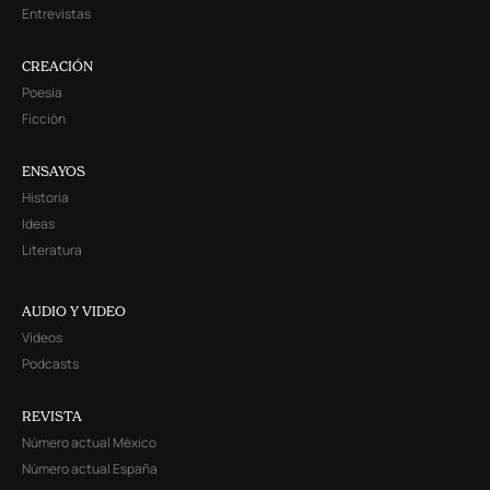
Entrevistas
CREACIÓN
Poesía
Ficción
ENSAYOS
Historia
Ideas
Literatura
AUDIO Y VIDEO
Videos
Podcasts
REVISTA
Número actual México
Número actual España