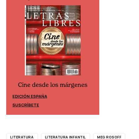
Cine desde los márgenes
Cine desd
EDICIÓN ESPAÑA
EDICIÓN MÉXIC
SUSCRÍBETE
SUSCRÍBETE
LITERATURA
LITERATURA INFANTIL
MEG ROSOFF