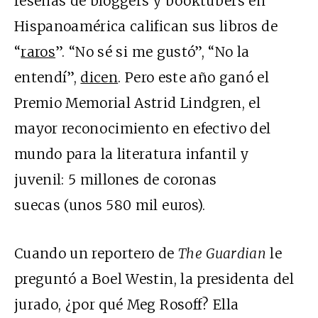
reseñas de bloggers y booktubers en
Hispanoamérica califican sus libros de
“
raros
”. “No sé si me gustó”, “No la
entendí”,
dicen
. Pero este año ganó el
Premio Memorial Astrid Lindgren, el
mayor reconocimiento en efectivo del
mundo para la literatura infantil y
juvenil: 5 millones de coronas
suecas (unos 580 mil euros).
Cuando un reportero de
The Guardian
le
preguntó a Boel Westin, la presidenta del
jurado, ¿por qué Meg Rosoff? Ella