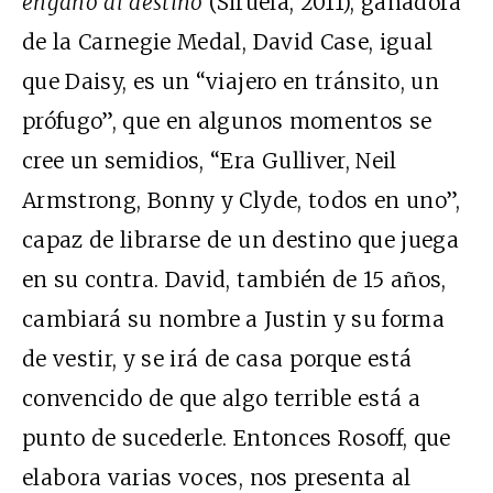
engañó al destino
(Siruela, 2011), ganadora
de la Carnegie Medal, David Case, igual
que Daisy, es un “viajero en tránsito, un
prófugo”, que en algunos momentos se
cree un semidios, “Era Gulliver, Neil
Armstrong, Bonny y Clyde, todos en uno”,
capaz de librarse de un destino que juega
en su contra. David, también de 15 años,
cambiará su nombre a Justin y su forma
de vestir, y se irá de casa porque está
convencido de que algo terrible está a
punto de sucederle. Entonces Rosoff, que
elabora varias voces, nos presenta al