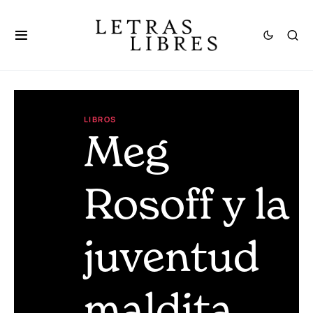
LIBROS
Meg
Rosoff y la
juventud
maldita