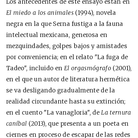
Los antecedentes de este ensayo están en
El miedo a los animales
(1994), novela
negra en la que Serna fustiga a la fauna
intelectual mexicana, generosa en
mezquindades, golpes bajos y amistades
por conveniencia; en el relato "La fuga de
Tadeo", incluido en
El orgasmógrafo
(2001),
en el que un autor de literatura hermética
se va desligando gradualmente de la
realidad circundante hasta su extinción;
en el cuento "La vanagloria", de
La ternura
caníbal
(2013), que presenta a un poeta en
ciernes en proceso de escapar de las redes