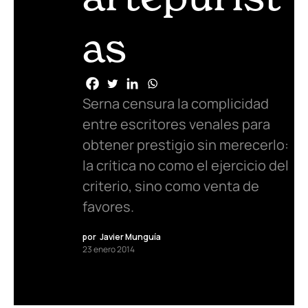
as
Serna censura la complicidad
entre escritores venales para
obtener prestigio sin merecerlo:
la crítica no como el ejercicio del
criterio, sino como venta de
favores.
por
Javier Munguía
23 enero 2014