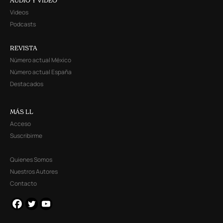
AUDIO Y VIDEO
Videos
Podcasts
REVISTA
Número actual México
Número actual España
Destacados
MÁS LL
Acceso
Suscribirme
Quienes Somos
Nuestros Autores
Contacto