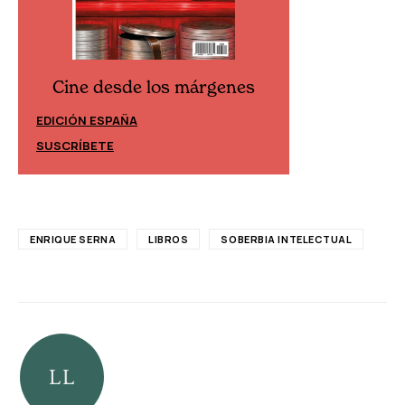
Cine desde los márgenes
Cine desd
EDICIÓN ESPAÑA
EDICIÓN MÉXIC
SUSCRÍBETE
SUSCRÍBETE
ENRIQUE SERNA
LIBROS
SOBERBIA INTELECTUAL