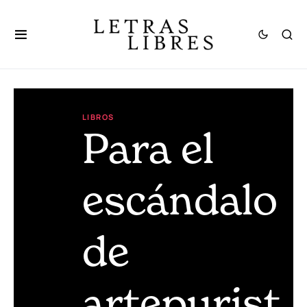
LIBROS
Para el
escándalo
de
artepurist