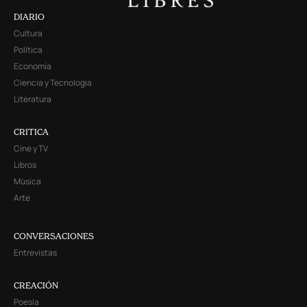
DIARIO
Cultura
Política
Economía
Ciencia y Tecnología
Literatura
CRITICA
Cine y TV
Libros
Música
Arte
CONVERSACIONES
Entrevistas
CREACIÓN
Poesía