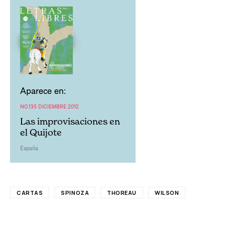
Aparece en:
NO.135 DICIEMBRE 2012
Las improvisaciones en
el Quijote
España
CARTAS
SPINOZA
THOREAU
WILSON