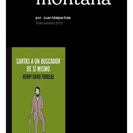
por
Juan Malpartida
9 diciembre 2012