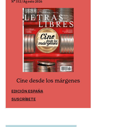
N° 332 / Agosto 2026
N° 299 / Agosto 202
Cine desde los márgenes
Cine desd
EDICIÓN ESPAÑA
EDICIÓN MÉXIC
SUSCRÍBETE
SUSCRÍBETE