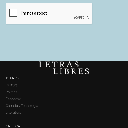
DIARIO
Cultura
Política
Economía
Ciencia y Tecnología
Literatura
CRITICA