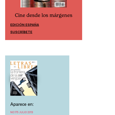
Cine desde los márgenes
Cine desd
EDICIÓN ESPAÑA
EDICIÓN MÉXIC
SUSCRÍBETE
SUSCRÍBETE
Aparece en:
NO.175 JULIO 2013