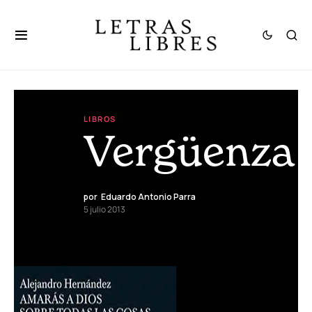
LIBROS
Vergüenza
por
Eduardo Antonio Parra
5 julio 2013