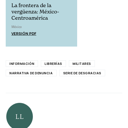
La frontera de la
vergüenza: México-
Centroamérica
México
VERSIÓN PDF
INFORMACIÓN
LIBRERÍAS
MILITARES
NARRATIVA DE DENUNCIA
SERIE DE DESGRACIAS