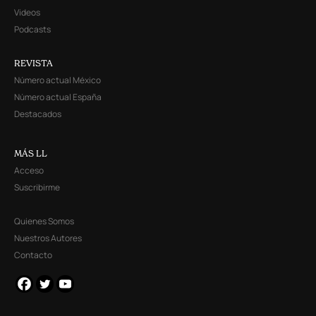
Videos
Podcasts
REVISTA
Número actual México
Número actual España
Destacados
MÁS LL
Acceso
Suscribirme
Quienes Somos
Nuestros Autores
Contacto