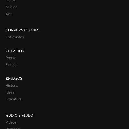
Libros
Música
Arte
CONVERSACIONES
Entrevistas
CREACIÓN
Poesía
Ficción
ENSAYOS
Historia
Ideas
Literatura
AUDIO Y VIDEO
Videos