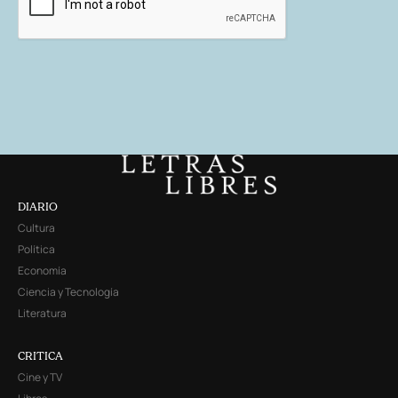
DIARIO
Cultura
Política
Economía
Ciencia y Tecnología
Literatura
CRITICA
Cine y TV