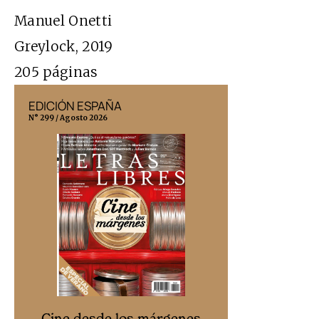
Manuel Onetti
Greylock, 2019
205 páginas
EDICIÓN ESPAÑA
EDICIÓN MÉX
N° 299 / Agosto 2026
N° 332 / Agosto 202
Cine desd
Cine desde los márgenes