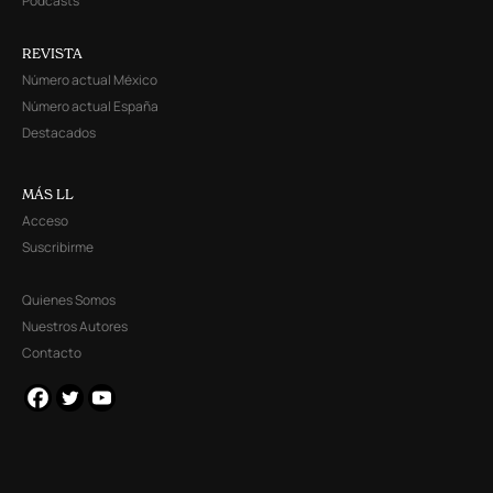
Podcasts
REVISTA
Número actual México
Número actual España
Destacados
MÁS LL
Acceso
Suscribirme
Quienes Somos
Nuestros Autores
Contacto