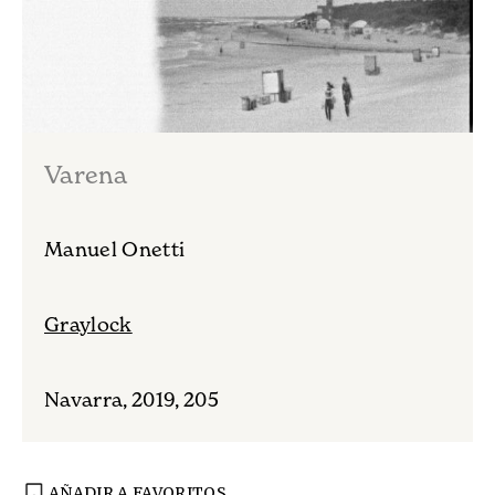
D Neura
Varena
Manuel Onetti
Graylock
Navarra, 2019, 205
AÑADIR A FAVORITOS