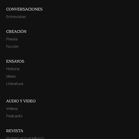
CONVERSACIONES
Entrevistas
CREACIÓN
Poesía
Ficción
ENSAYOS
Historia
Ideas
Literatura
AUDIO Y VIDEO
Videos
Podcasts
REVISTA
Número actual México