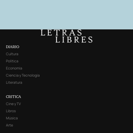
DIARIO
Cultura
Política
Economía
Ciencia y Tecnología
Literatura
CRITICA
Cine y TV
Libros
Música
Arte