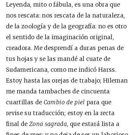
Leyenda, mito o fábula, es una obra que
nos rescata: nos rescata de la naturaleza,
de la zoología y de la geografía: no es otro
el sentido de la imaginación original,
creadora. Me desprendí a duras penas de
tus hojas y se las mandé al cuate de
Sudamericana, como me indicó Harss.
Estoy hasta las orejas de trabajo; Hileman
me manda tambaches de cincuenta
cuartillas de
Cambio de piel
para que
revise su traducción; estoy en la recta
final de
Zona sagrada
, que estará lista a
fines de mes; y no deja de ser un laborioso