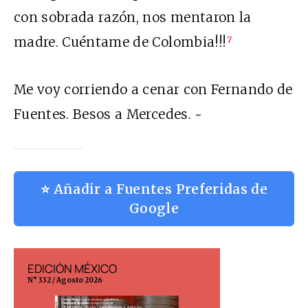
con sobrada razón, nos mentaron la
madre. Cuéntame de Colombia!!!
7
Me voy corriendo a cenar con Fernando de
Fuentes. Besos a Mercedes. ~
⭐ Añadir a Fuentes Preferidas de
Google
EDICIÓN MÉXICO
EDICIÓN ESP
N° 332 / Agosto 2026
N° 299 / Agosto 202