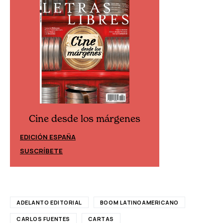
Cine desde los márgenes
Cine desd
EDICIÓN ESPAÑA
EDICIÓN MÉXIC
SUSCRÍBETE
SUSCRÍBETE
ADELANTO EDITORIAL
BOOM LATINOAMERICANO
CARLOS FUENTES
CARTAS