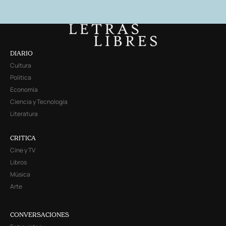
DIARIO
Cultura
Política
Economía
Ciencia y Tecnología
Literatura
CRITICA
Cine y TV
Libros
Música
Arte
CONVERSACIONES