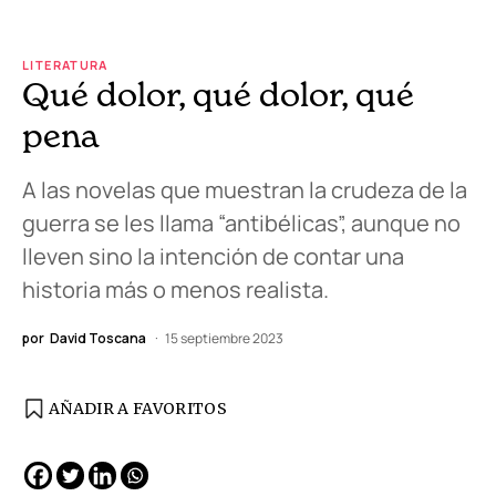
LITERATURA
Qué dolor, qué dolor, qué
pena
A las novelas que muestran la crudeza de la
guerra se les llama “antibélicas”, aunque no
lleven sino la intención de contar una
historia más o menos realista.
por
David Toscana
15 septiembre 2023
AÑADIR A FAVORITOS