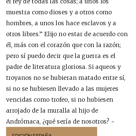
el rey de todas las cosas; a unos los
muestra como dioses y a otros como
hombres, a unos los hace esclavos y a
otros libres.” Elijo no estar de acuerdo con
él, más con el corazón que con la razón;
pero sí puedo decir que la guerra es el
padre de literatura gloriosa. Si aqueos y
troyanos no se hubieran matado entre sí,
si no se hubiesen llevado a las mujeres
vencidas como trofeo, si no hubiesen
arrojado de la muralla al hijo de
Andrómaca, ¿qué sería de nosotros? ~
EDICIÓN ESPAÑA
EDICIÓN MÉX