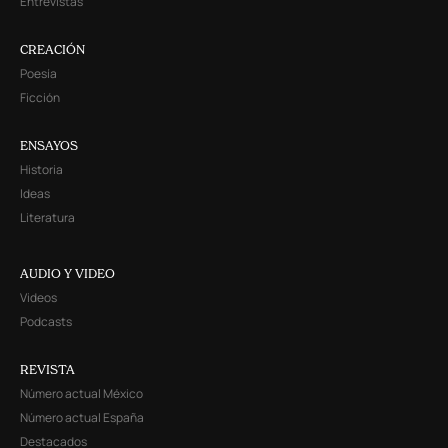
Entrevistas
CREACIÓN
Poesía
Ficción
ENSAYOS
Historia
Ideas
Literatura
AUDIO Y VIDEO
Videos
Podcasts
REVISTA
Número actual México
Número actual España
Destacados