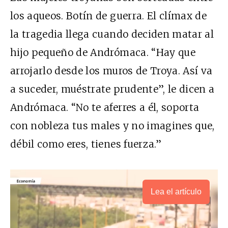
los aqueos. Botín de guerra. El clímax de
la tragedia llega cuando deciden matar al
hijo pequeño de Andrómaca. “Hay que
arrojarlo desde los muros de Troya. Así va
a suceder, muéstrate prudente”, le dicen a
Andrómaca. “No te aferres a él, soporta
con nobleza tus males y no imagines que,
débil como eres, tienes fuerza.”
Lea el artículo