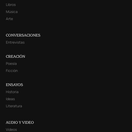
Libros
Música
Arte
CONVERSACIONES
Entrevistas
CREACIÓN
Poesía
Ficción
ENSAYOS
Historia
Ideas
Literatura
AUDIO Y VIDEO
Videos