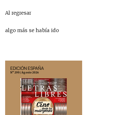
Al regresar
algo más se había ido
EDICIÓN ESPAÑA
EDICIÓN MÉX
N° 299 / Agosto 2026
N° 332 / Agosto 202