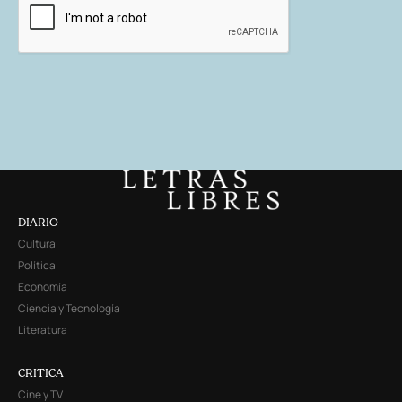
DIARIO
Cultura
Política
Economía
Ciencia y Tecnología
Literatura
CRITICA
Cine y TV