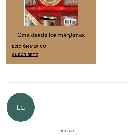
Cine desd
Cine desde los márgenes
EDICIÓN ESPAÑ
EDICIÓN MÉXICO
SUSCRÍBETE
SUSCRÍBETE
AUTOR