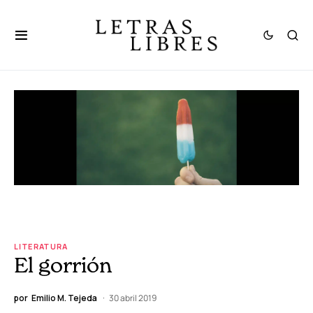
LITERATURA
El gorrión
por
Emilio M. Tejeda
30 abril 2019