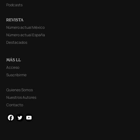
Podcasts
REVISTA
Número actual México
Número actual España
Destacados
MÁS LL
Acceso
Suscribirme
Quienes Somos
Nuestros Autores
Contacto