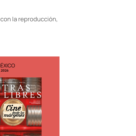
a con la reproducción,
MÉXICO
EDICIÓN ESPAÑA
o 2026
N° 299 / Agosto 2026