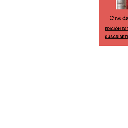
Cine d
Cine desde los márgenes
EDICIÓN ES
EDICIÓN MÉXICO
SUSCRÍBET
SUSCRÍBETE