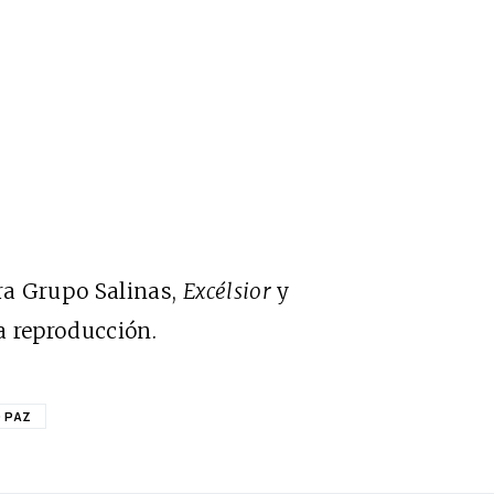
ra Grupo Salinas,
Excélsior
y
la reproducción.
 PAZ