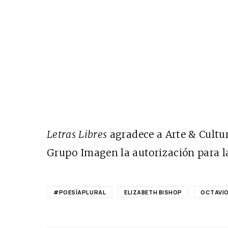
Letras Libres
agradece a Arte & Cultu
Grupo Imagen la autorización para 
#POESÍAPLURAL
ELIZABETH BISHOP
OCTAVIO