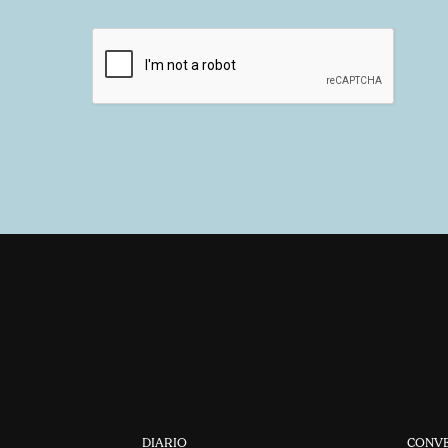
DIARIO
CONV