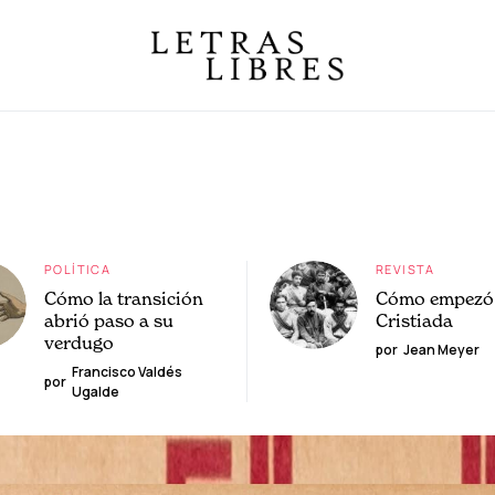
POLÍTICA
REVISTA
Cómo la transición
Cómo empezó 
abrió paso a su
Cristiada
verdugo
por
Jean Meyer
Francisco Valdés
por
Ugalde