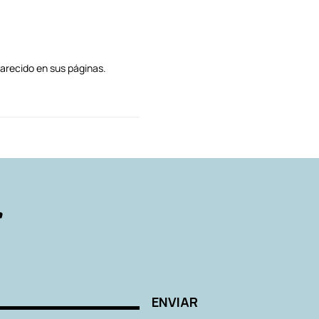
arecido en sus páginas.
AUTORES
r