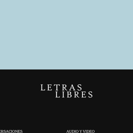
ERSACIONES
AUDIO Y VIDEO