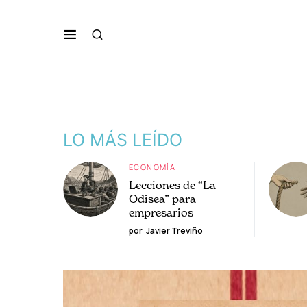
LO MÁS LEÍDO
ECONOMÍA
Lecciones de “La
Odisea” para
empresarios
por
Javier Treviño