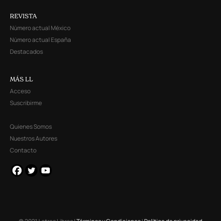
REVISTA
Número actual México
Número actual España
Destacados
MÁS LL
Acceso
Suscribirme
Quienes Somos
Nuestros Autores
Contacto