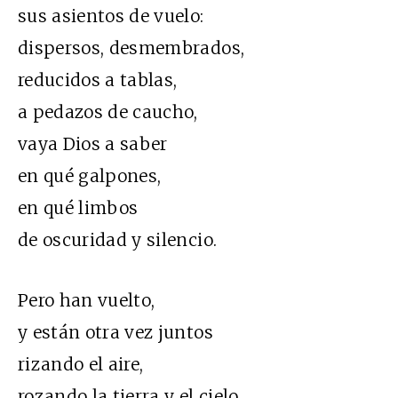
sus asientos de vuelo:
dispersos, desmembrados,
reducidos a tablas,
a pedazos de caucho,
vaya Dios a saber
en qué galpones,
en qué limbos
de oscuridad y silencio.
Pero han vuelto,
y están otra vez juntos
rizando el aire,
rozando la tierra y el cielo,