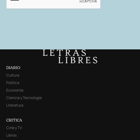
DIARIO
Cultura
Política
Economía
Ciencia y Tecnología
Literatura
CRITICA
Cine y TV
Libros