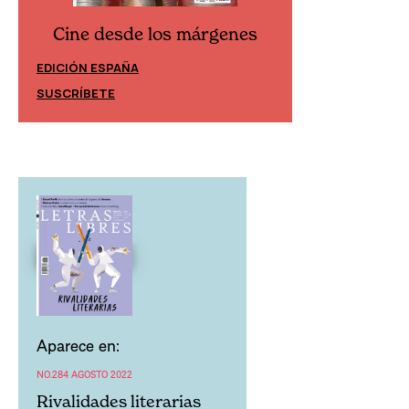
Cine desde los márgenes
Cine desd
EDICIÓN ESPAÑA
EDICIÓN MÉXIC
SUSCRÍBETE
SUSCRÍBETE
Aparece en:
NO.284 AGOSTO 2022
Rivalidades literarias