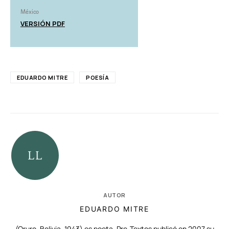
México
VERSIÓN PDF
EDUARDO MITRE
POESÍA
AUTOR
EDUARDO MITRE
(Oruro, Bolivia, 1943) es poeta. Pre-Textos publicó en 2007 su