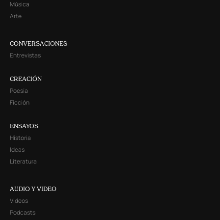
Música
Arte
CONVERSACIONES
Entrevistas
CREACIÓN
Poesía
Ficción
ENSAYOS
Historia
Ideas
Literatura
AUDIO Y VIDEO
Videos
Podcasts