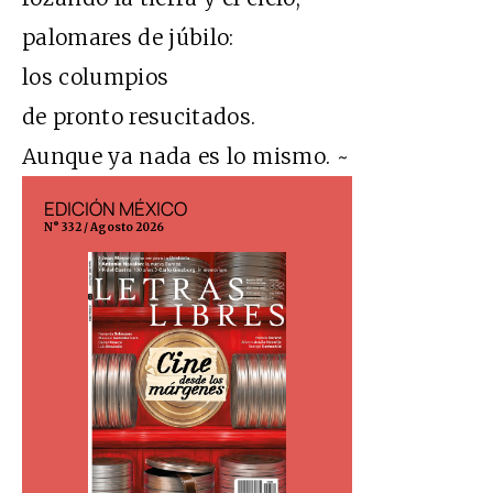
palomares de júbilo:
los columpios
de pronto resucitados.
Aunque ya nada es lo mismo. ~
EDICIÓN MÉXICO
EDICIÓN ESP
N° 332 / Agosto 2026
N° 299 / Agosto 202