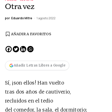
Otra vez
por
Eduardo Mitre
1 agosto 2022
AÑADIR A FAVORITOS
Añadir Letras Libres a Google
Sí, ¡son ellos! Han vuelto
tras dos años de cautiverio,
recluidos en el tedio
del comedor, la sala, el dormitorio;