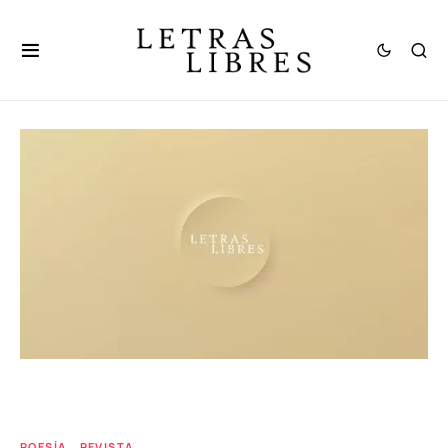
POESÍA
REVISTA