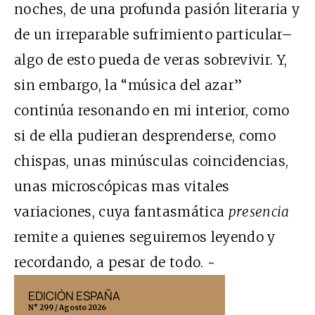
noches, de una profunda pasión literaria y
de un irreparable sufrimiento particular–
algo de esto pueda de veras sobrevivir. Y,
sin embargo, la “música del azar”
continúa resonando en mi interior, como
si de ella pudieran desprenderse, como
chispas, unas minúsculas coincidencias,
unas microscópicas mas vitales
variaciones, cuya fantasmática
presencia
remite a quienes seguiremos leyendo y
recordando, a pesar de todo. ~
EDICIÓN ESPAÑA
EDICIÓN MÉX
N° 299 / Agosto 2026
N° 332 / Agosto 202