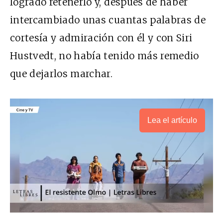
logrado retenerlo y, después de haber
intercambiado unas cuantas palabras de
cortesía y admiración con él y con Siri
Hustvedt, no había tenido más remedio
que dejarlos marchar.
Lea el artículo