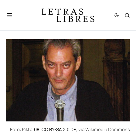
Foto:
Piktor08
,
CC BY-SA 2.0 DE
, via Wikimedia Commons