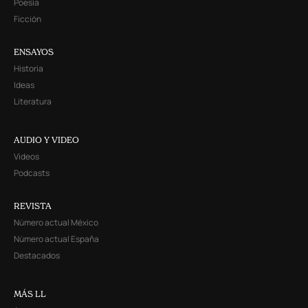
Poesía
Ficción
ENSAYOS
Historia
Ideas
Literatura
AUDIO Y VIDEO
Videos
Podcasts
REVISTA
Número actual México
Número actual España
Destacados
MÁS LL