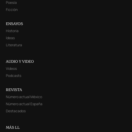
Poesía
Ficción
ENSAYOS
Historia
Ideas
Literatura
AUDIO Y VIDEO
Videos
Podcasts
REVISTA
Número actual México
Número actual España
Destacados
MÁS LL