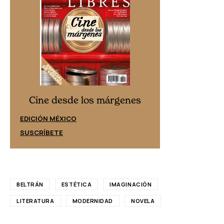
Cine desd
Cine desde los márgenes
EDICIÓN ESPAÑ
EDICIÓN MÉXICO
SUSCRÍBETE
SUSCRÍBETE
BELTRÁN
ESTÉTICA
IMAGINACIÓN
LITERATURA
MODERNIDAD
NOVELA