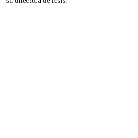
su directora de tesis.