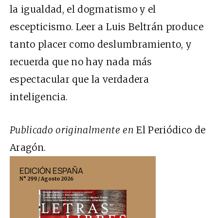
la igualdad, el dogmatismo y el
escepticismo. Leer a Luis Beltrán produce
tanto placer como deslumbramiento, y
recuerda que no hay nada más
espectacular que la verdadera
inteligencia.
Publicado originalmente en
El Periódico de
Aragón.
EDICIÓN ESPAÑA
EDICIÓN MÉX
N° 299 / Agosto 2026
N° 332 / Agosto 202