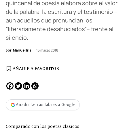
quincenal de poesía elabora sobre el valor
de la palabra, la escritura y el testimonio –
aun aquellos que pronuncian los
“literariamente desahuciados”– frente al
silencio.
por
Manuel Iris
15 marzo 2018
AÑADIR A FAVORITOS
Añadir Letras Libres a Google
Comparado con los poetas clásicos