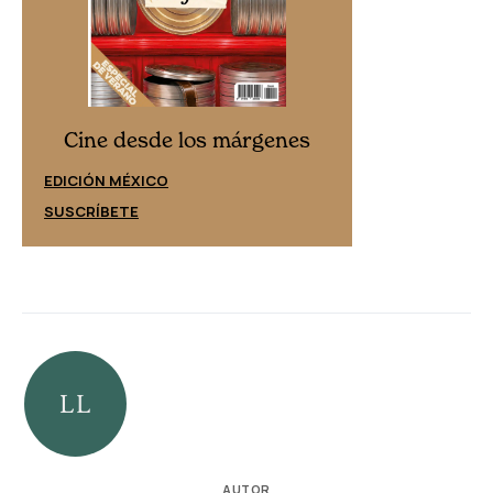
Cine desd
Cine desde los márgenes
EDICIÓN ESPAÑ
EDICIÓN MÉXICO
SUSCRÍBETE
SUSCRÍBETE
AUTOR