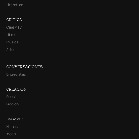
Literatura
CRITICA
Cine y TV
Libros
Música
Arte
CONVERSACIONES
Entrevistas
CREACIÓN
Poesía
Ficción
ENSAYOS
Historia
Ideas