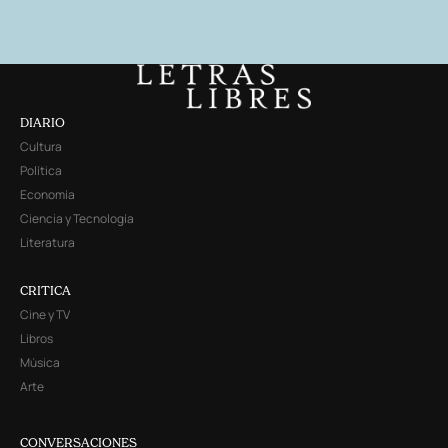
DIARIO
Cultura
Política
Economía
Ciencia y Tecnología
Literatura
CRITICA
Cine y TV
Libros
Música
Arte
CONVERSACIONES