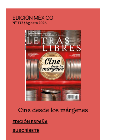
EDICIÓN MÉXICO
EDICIÓN ESP
N° 332 / Agosto 2026
N° 299 / Agosto 202
Cine desde los márgenes
Cine desd
EDICIÓN ESPAÑA
EDICIÓN MÉXIC
SUSCRÍBETE
SUSCRÍBETE