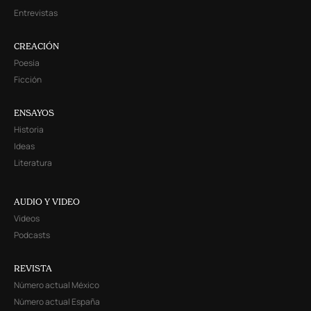
Entrevistas
CREACIÓN
Poesía
Ficción
ENSAYOS
Historia
Ideas
Literatura
AUDIO Y VIDEO
Videos
Podcasts
REVISTA
Número actual México
Número actual España