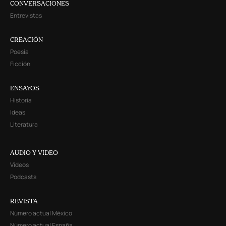
CONVERSACIONES
Entrevistas
CREACIÓN
Poesía
Ficción
ENSAYOS
Historia
Ideas
Literatura
AUDIO Y VIDEO
Videos
Podcasts
REVISTA
Número actual México
Número actual España