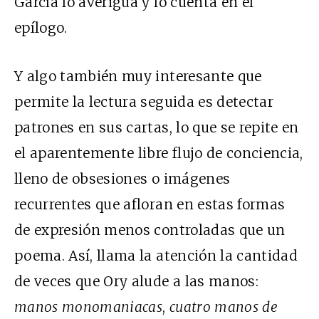
García lo averigua y lo cuenta en el
epílogo.
Y algo también muy interesante que
permite la lectura seguida es detectar
patrones en sus cartas, lo que se repite en
el aparentemente libre flujo de conciencia,
lleno de obsesiones o imágenes
recurrentes que afloran en estas formas
de expresión menos controladas que un
poema. Así, llama la atención la cantidad
de veces que Ory alude a las manos:
manos monomaniacas
,
cuatro manos de