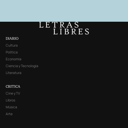
DIARIO
Cultura
Política
Economía
Ciencia y Tecnología
Literatura
CRITICA
Cine y TV
Libros
Música
Arte