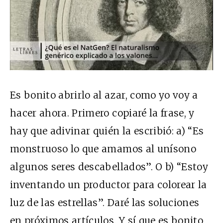
Es bonito abrirlo al azar, como yo voy a
hacer ahora. Primero copiaré la frase, y
hay que adivinar quién la escribió: a) “Es
monstruoso lo que amamos al unísono
algunos seres descabellados”. O b) “Estoy
inventando un productor para colorear la
luz de las estrellas”. Daré las soluciones
en próximos artículos. Y sí que es bonito