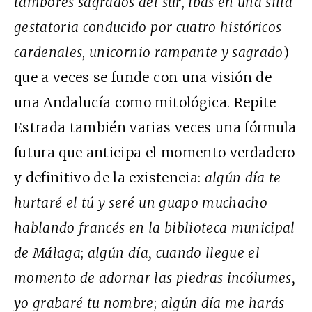
tambores sagrados del sur
,
ibas en una silla
gestatoria conducido por cuatro históricos
cardenales
,
unicornio rampante y sagrado
)
que a veces se funde con una visión de
una Andalucía como mitológica. Repite
Estrada también varias veces una fórmula
futura que anticipa el momento verdadero
y definitivo de la existencia:
algún día te
hurtaré el tú y seré un guapo muchacho
hablando francés en la biblioteca municipal
de Málaga
;
algún día, cuando llegue el
momento de adornar las piedras incólumes,
yo grabaré tu nombre
;
algún día me harás