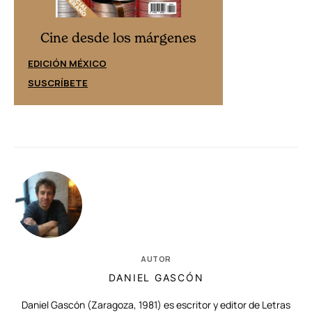
Cine desd
Cine desde los márgenes
EDICIÓN ESPAÑ
EDICIÓN MÉXICO
SUSCRÍBETE
SUSCRÍBETE
AUTOR
DANIEL GASCÓN
Daniel Gascón (Zaragoza, 1981) es escritor y editor de Letras