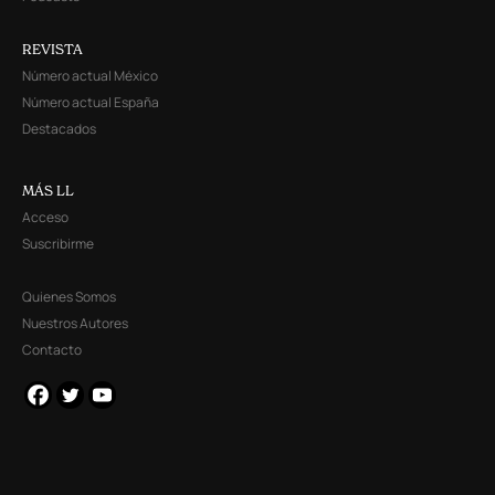
REVISTA
Número actual México
Número actual España
Destacados
MÁS LL
Acceso
Suscribirme
Quienes Somos
Nuestros Autores
Contacto