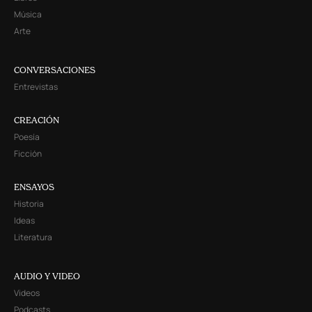
Música
Arte
CONVERSACIONES
Entrevistas
CREACIÓN
Poesía
Ficción
ENSAYOS
Historia
Ideas
Literatura
AUDIO Y VIDEO
Videos
Podcasts