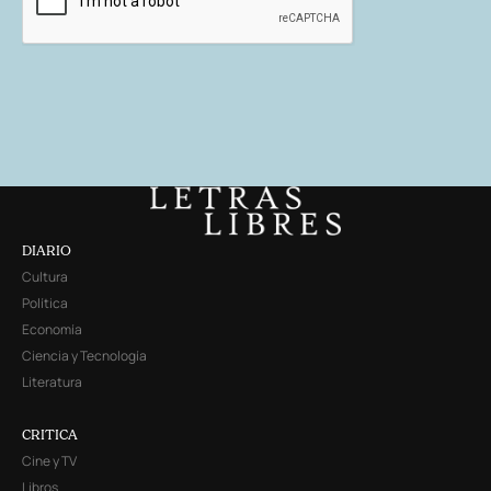
DIARIO
Cultura
Política
Economía
Ciencia y Tecnología
Literatura
CRITICA
Cine y TV
Libros