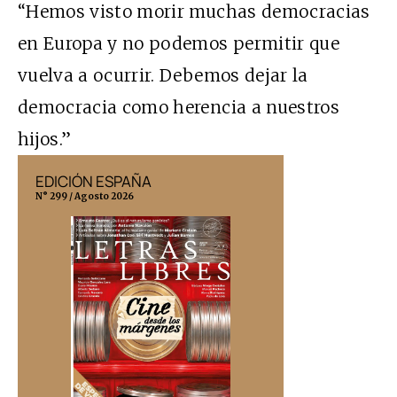
“Hemos visto morir muchas democracias
en Europa y no podemos permitir que
vuelva a ocurrir. Debemos dejar la
democracia como herencia a nuestros
hijos.”
EDICIÓN ESPAÑA
EDICIÓN MÉX
N° 299 / Agosto 2026
N° 332 / Agosto 202