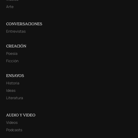
Arte
CONVERSACIONES
Entrevistas
CREACIÓN
Poesía
Ficción
ENSAYOS
Historia
Ideas
Literatura
AUDIO Y VIDEO
Videos
Podcasts