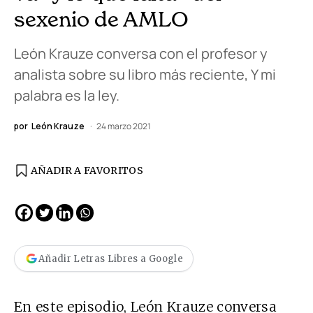
sexenio de AMLO
León Krauze conversa con el profesor y
analista sobre su libro más reciente, Y mi
palabra es la ley.
por
León Krauze
24 marzo 2021
AÑADIR A FAVORITOS
Añadir Letras Libres a Google
En este episodio, León Krauze conversa