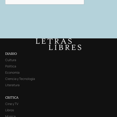
DIARIO
Cultura
Política
Economía
Ciencia y Tecnología
Literatura
CRITICA
Cine y TV
Libros
Música