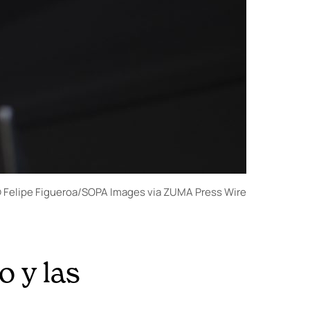
 Felipe Figueroa/SOPA Images via ZUMA Press Wire
o y las