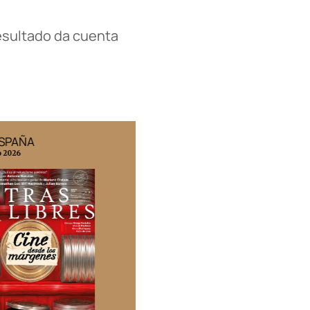
resultado da cuenta
ESPAÑA
EDICIÓN MÉXICO
o 2026
N° 332 / Agosto 2026