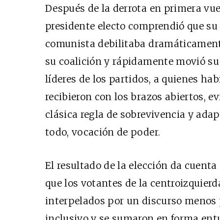
Después de la derrota en primera vuel
presidente electo comprendió que su 
comunista debilitaba dramáticamente
su coalición y rápidamente movió su 
líderes de los partidos, a quienes ha
recibieron con los brazos abiertos, 
clásica regla de sobrevivencia y adap
todo, vocación de poder.
El resultado de la elección da cuenta 
que los votantes de la centroizquierd
interpelados por un discurso menos p
inclusivo y se sumaron en forma entu