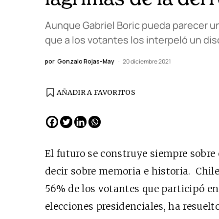
Aunque Gabriel Boric pueda parecer un 
que a los votantes los interpeló un di
por
Gonzalo Rojas-May
20 diciembre 2021
AÑADIR A FAVORITOS
EDICIÓN ESPAÑA
N° 299 / Agosto 2026
El futuro se construye siempre sobre 
decir sobre memoria e historia. Chile
56% de los votantes que participó en
elecciones presidenciales, ha resuelto