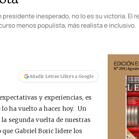
presidente inesperado, no lo es su victoria. El 
scurso menos populista, más realista e inclusivo.
EDICIÓN MÉXICO
EDICIÓN 
N° 332 / Agosto 2026
N° 299 / Agost
Añadir Letras Libres a Google
expectativas y experiencias, es
 lo ha vuelto a hacer hoy. Un
 la segunda vuelta de nuestras
 que Gabriel Boric lidere los