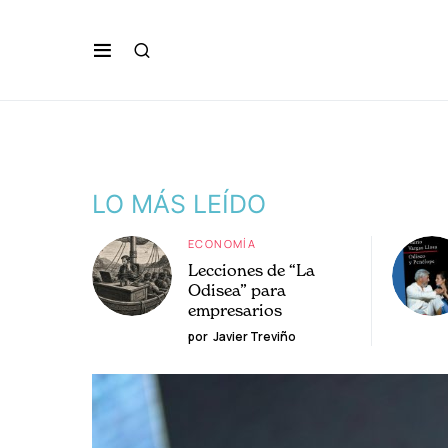
LO MÁS LEÍDO
ECONOMÍA
Lecciones de “La
Odisea” para
empresarios
por
Javier Treviño