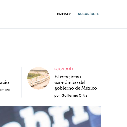
SUSCRÍBETE
ENTRAR
ECONOMÍA
El espejismo
lacio
económico del
gobierno de México
Romero
por
Guillermo Ortiz