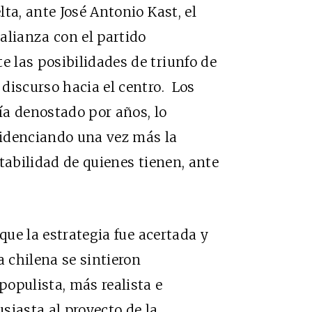
ta, ante José Antonio Kast, el
alianza con el partido
 las posibilidades de triunfo de
discurso hacia el centro. Los
bía denostado por años, lo
evidenciando una vez más la
tabilidad de quienes tienen, ante
que la estrategia fue acertada y
a chilena se sintieron
opulista, más realista e
siasta al proyecto de la