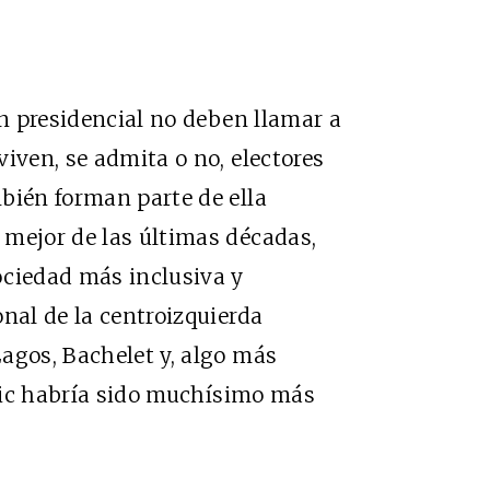
ón presidencial no deben llamar a
iven, se admita o no, electores
bién forman parte de ella
 mejor de las últimas décadas,
ociedad más inclusiva y
nal de la centroizquierda
agos, Bachelet y, algo más
oric habría sido muchísimo más