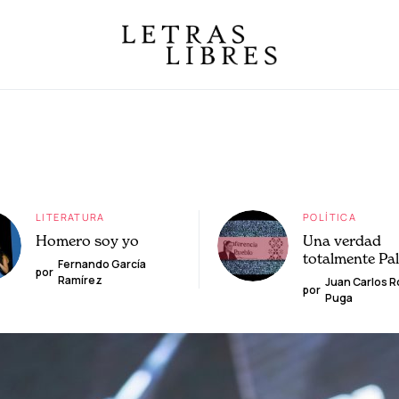
LITERATURA
POLÍTICA
Homero soy yo
Una verdad
totalmente Pa
Fernando García
por
Ramírez
Juan Carlos 
por
Puga