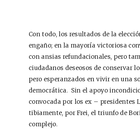
Con todo, los resultados de la elecci
engaño; en la mayoría victoriosa conv
con ansias refundacionales, pero tam
ciudadanos deseosos de conservar lo
pero esperanzados en vivir en una s
democrática. Sin el apoyo incondicio
convocada por los ex – presidentes L
tibiamente, por Frei, el triunfo de B
complejo.