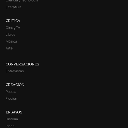
Ciencia y Tecnología
Literatura
CRITICA
Cine y TV
Libros
Música
Arte
CONVERSACIONES
Entrevistas
CREACIÓN
Poesía
Ficción
ENSAYOS
Historia
Ideas