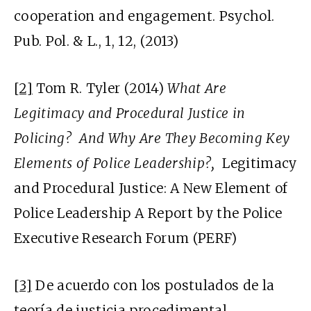
cooperation and engagement. Psychol.
Pub. Pol. & L., 1, 12, (2013)
[2]
Tom R. Tyler (2014)
What Are
Legitimacy and Procedural Justice in
Policing?
And Why Are They Becoming Key
Elements of Police Leadership?,
Legitimacy
and Procedural Justice: A New Element of
Police Leadership A Report by the Police
Executive Research Forum (PERF)
[3]
De acuerdo con los postulados de la
teoría de justicia procedimental,