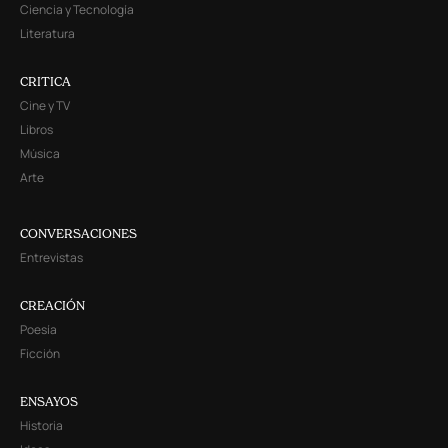
Ciencia y Tecnología
Literatura
CRITICA
Cine y TV
Libros
Música
Arte
CONVERSACIONES
Entrevistas
CREACIÓN
Poesía
Ficción
ENSAYOS
Historia