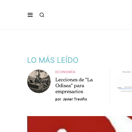
LO MÁS LEÍDO
ECONOMÍA
Lecciones de “La
Odisea” para
empresarios
por
Javier Treviño