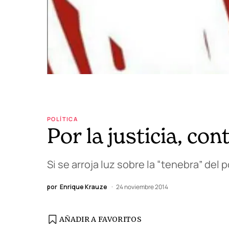
POLÍTICA
Por la justicia, con
Si se arroja luz sobre la “tenebra” del
por
Enrique Krauze
24 noviembre 2014
AÑADIR A FAVORITOS