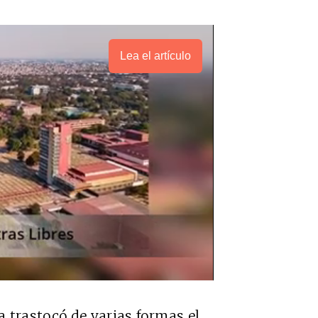
Lea el artículo
 trastocó de varias formas el