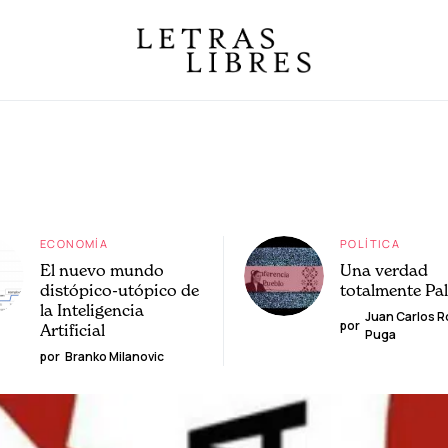
ECONOMÍA
POLÍTICA
El nuevo mundo
Una verdad
distópico-utópico de
totalmente Pa
la Inteligencia
Juan Carlos 
por
Artificial
Puga
por
Branko Milanovic