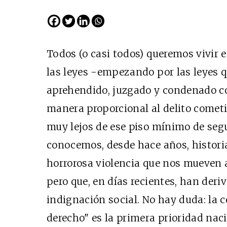
Todos (o casi todos) queremos vivir 
las leyes -empezando por las leyes 
aprehendido, juzgado y condenado c
manera proporcional al delito come
muy lejos de ese piso mínimo de segu
conocemos, desde hace años, histori
horrorosa violencia que nos mueven 
pero que, en días recientes, han deri
indignación social. No hay duda: la 
derecho" es la primera prioridad naci