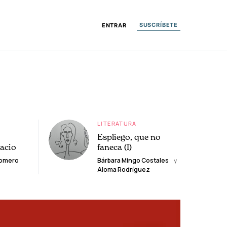
SUSCRÍBETE
ENTRAR
LITERATURA
Espliego, que no
lacio
faneca (I)
Romero
Bárbara Mingo Costales
y
Aloma Rodríguez