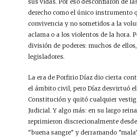
sus vidas. Por eso desconfiaron de la
derecho como el único instrumento qu
convivencia y no sometidos a la volun
aclama o a los violentos de la hora. P
división de poderes: muchos de ellos,
legisladores.
La era de Porfirio Díaz dio cierta con
el ámbito civil, pero Díaz desvirtuó 
Constitución y quitó cualquier vesti
Judicial. Y algo más: en su largo reina
reprimieron discrecionalmente desde
"buena sangre" y derramando "mala",