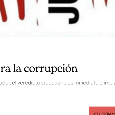
tra la corrupción
 poder, el veredicto ciudadano es inmediato e impl
EDICIÓN ESPAÑA
EDICIÓN 