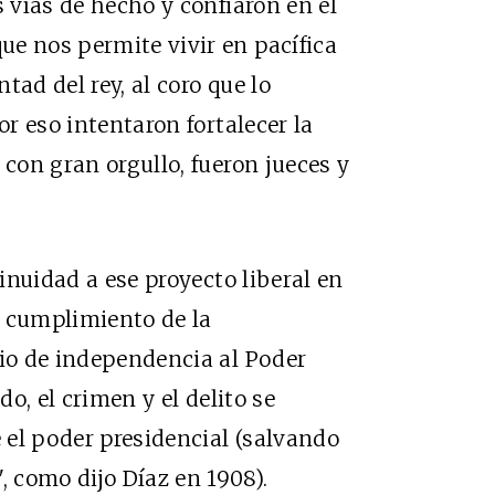
s vías de hecho y confiaron en el
e nos permite vivir en pacífica
tad del rey, al coro que lo
or eso intentaron fortalecer la
 con gran orgullo, fueron jueces y
tinuidad a ese proyecto liberal en
el cumplimiento de la
gio de independencia al Poder
do, el crimen y el delito se
 el poder presidencial (salvando
 como dijo Díaz en 1908).