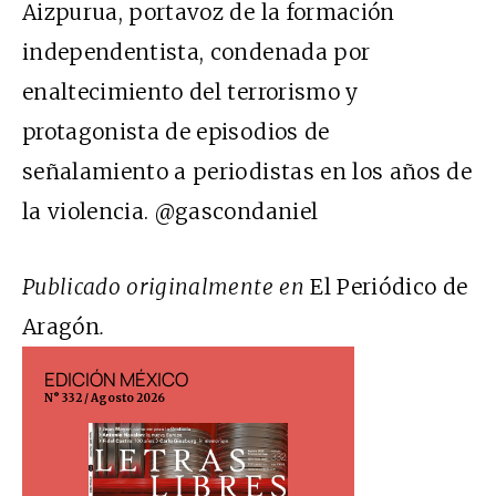
Aizpurua, portavoz de la formación
independentista, condenada por
enaltecimiento del terrorismo y
protagonista de episodios de
señalamiento a periodistas en los años de
la violencia. @gascondaniel
Publicado originalmente en
El Periódico de
Aragón
.
EDICIÓN MÉXICO
EDICIÓN ESP
N° 332 / Agosto 2026
N° 299 / Agosto 202