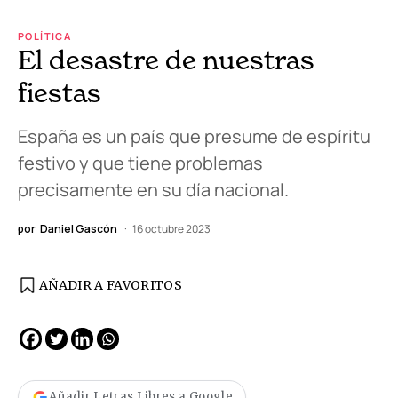
POLÍTICA
El desastre de nuestras
fiestas
España es un país que presume de espíritu
festivo y que tiene problemas
precisamente en su día nacional.
por
Daniel Gascón
16 octubre 2023
AÑADIR A FAVORITOS
Añadir Letras Libres a Google