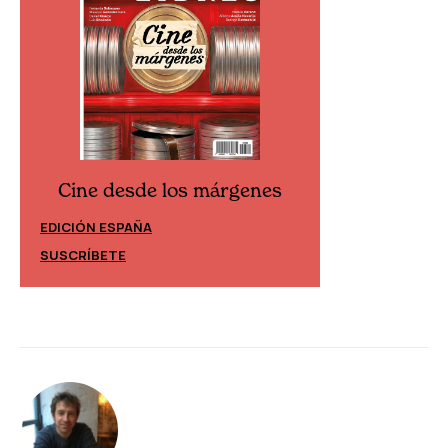
Cine desde los márgenes
Cine desd
EDICIÓN ESPAÑA
EDICIÓN MÉXIC
SUSCRÍBETE
SUSCRÍBETE