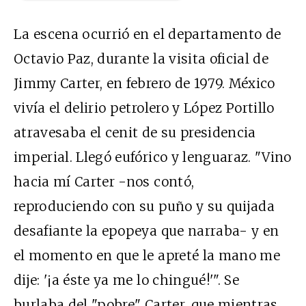
La escena ocurrió en el departamento de
Octavio Paz, durante la visita oficial de
Jimmy Carter, en febrero de 1979. México
vivía el delirio petrolero y López Portillo
atravesaba el cenit de su presidencia
imperial. Llegó eufórico y lenguaraz. "Vino
hacia mí Carter -nos contó,
reproduciendo con su puño y su quijada
desafiante la epopeya que narraba- y en
el momento en que le apreté la mano me
dije: '¡a éste ya me lo chingué!'". Se
burlaba del "pobre" Carter, que mientras