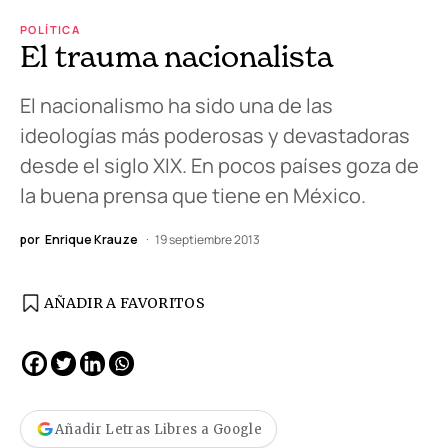
POLÍTICA
El trauma nacionalista
El nacionalismo ha sido una de las
ideologías más poderosas y devastadoras
desde el siglo XIX. En pocos países goza de
la buena prensa que tiene en México.
por
Enrique Krauze
19 septiembre 2013
AÑADIR A FAVORITOS
Añadir Letras Libres a Google