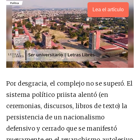
Lea el artículo
Por desgracia, el complejo no se superó. El
sistema político priista alentó (en
ceremonias, discursos, libros de texto) la
persistencia de un nacionalismo
defensivo y cerrado que se manifestó
nuevamente en el revanchismo autolesivo