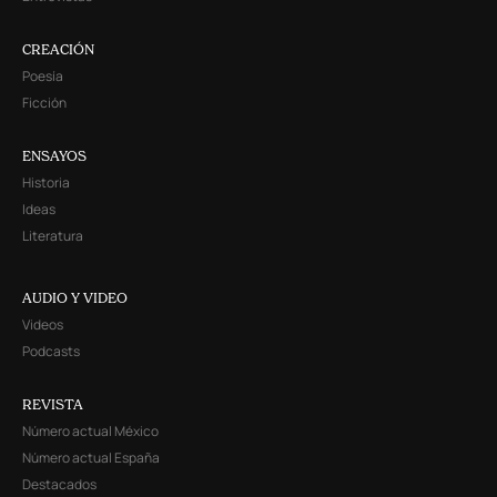
CREACIÓN
Poesía
Ficción
ENSAYOS
Historia
Ideas
Literatura
AUDIO Y VIDEO
Videos
Podcasts
REVISTA
Número actual México
Número actual España
Destacados