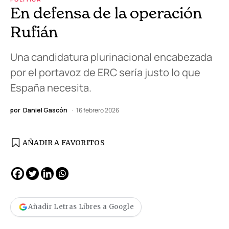
En defensa de la operación
Rufián
Una candidatura plurinacional encabezada
por el portavoz de ERC sería justo lo que
España necesita.
por
Daniel Gascón
16 febrero 2026
AÑADIR A FAVORITOS
Añadir Letras Libres a Google