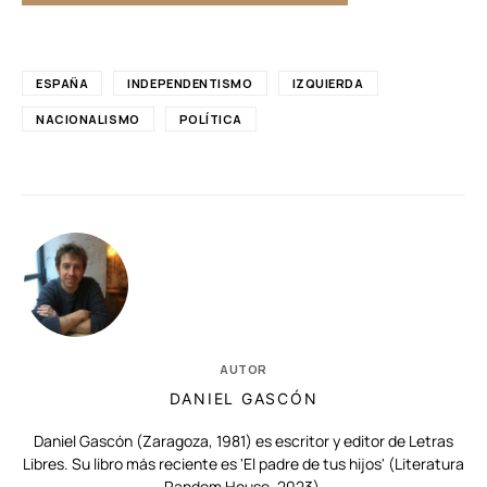
ESPAÑA
INDEPENDENTISMO
IZQUIERDA
NACIONALISMO
POLÍTICA
AUTOR
DANIEL GASCÓN
Daniel Gascón (Zaragoza, 1981) es escritor y editor de Letras
Libres. Su libro más reciente es 'El padre de tus hijos' (Literatura
Random House, 2023).