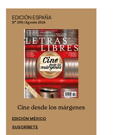
EDICIÓN ESPAÑA
EDICIÓN MÉX
N° 299 / Agosto 2026
N° 332 / Agosto 202
Cine desd
Cine desde los márgenes
EDICIÓN ESPAÑ
EDICIÓN MÉXICO
SUSCRÍBETE
SUSCRÍBETE