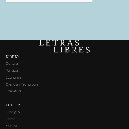
DIARIO
Cultura
Política
Economía
Ciencia y Tecnología
Literatura
CRITICA
Cine y TV
Libros
Música