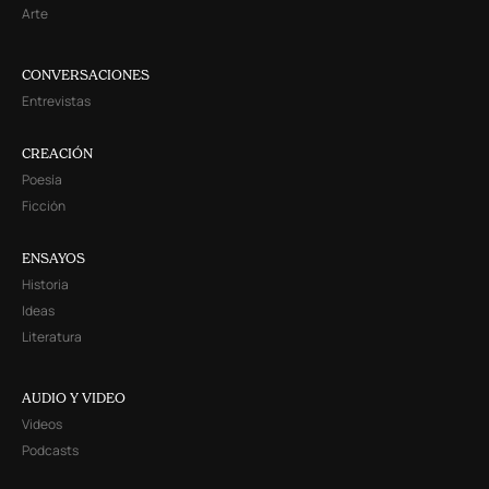
Arte
CONVERSACIONES
Entrevistas
CREACIÓN
Poesía
Ficción
ENSAYOS
Historia
Ideas
Literatura
AUDIO Y VIDEO
Videos
Podcasts