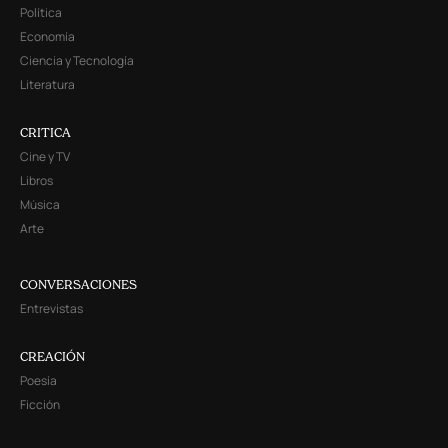
Política
Economía
Ciencia y Tecnología
Literatura
CRITICA
Cine y TV
Libros
Música
Arte
CONVERSACIONES
Entrevistas
CREACIÓN
Poesía
Ficción