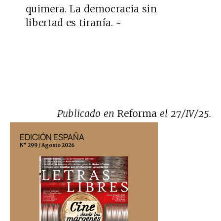
quimera. La democracia sin
libertad es tiranía. ~
Publicado en
Reforma
el 27/IV/25.
EDICIÓN ESPAÑA
EDICIÓN MÉX
N° 299 / Agosto 2026
N° 332 / Agosto 202