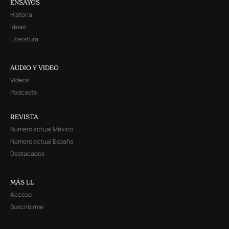
ENSAYOS
Historia
Ideas
Literatura
AUDIO Y VIDEO
Videos
Podcasts
REVISTA
Número actual México
Número actual España
Destacados
MÁS LL
Acceso
Suscribirme