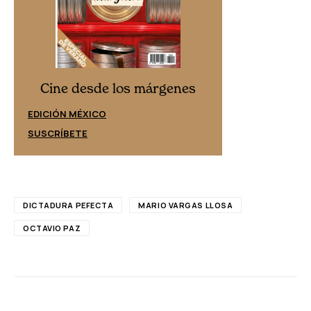
Cine desd
Cine desde los márgenes
EDICIÓN ESPAÑ
EDICIÓN MÉXICO
SUSCRÍBETE
SUSCRÍBETE
DICTADURA PEFECTA
MARIO VARGAS LLOSA
OCTAVIO PAZ