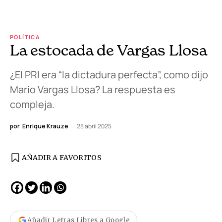
POLÍTICA
La estocada de Vargas Llosa
¿El PRI era “la dictadura perfecta”, como dijo
Mario Vargas Llosa? La respuesta es
compleja.
por
Enrique Krauze
28 abril 2025
AÑADIR A FAVORITOS
Añadir Letras Libres a Google