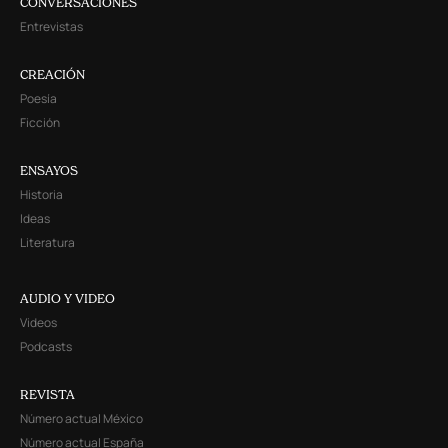
CONVERSACIONES
Entrevistas
CREACIÓN
Poesía
Ficción
ENSAYOS
Historia
Ideas
Literatura
AUDIO Y VIDEO
Videos
Podcasts
REVISTA
Número actual México
Número actual España