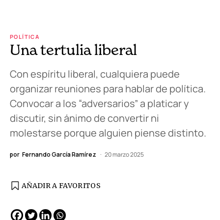
POLÍTICA
Una tertulia liberal
Con espíritu liberal, cualquiera puede
organizar reuniones para hablar de política.
Convocar a los “adversarios” a platicar y
discutir, sin ánimo de convertir ni
molestarse porque alguien piense distinto.
por
Fernando García Ramírez
20 marzo 2025
AÑADIR A FAVORITOS