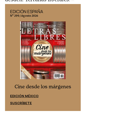
EDICIÓN ESPAÑA
EDICIÓN MÉX
N° 299 / Agosto 2026
N° 332 / Agosto 202
Cine desd
Cine desde los márgenes
EDICIÓN ESPAÑ
EDICIÓN MÉXICO
SUSCRÍBETE
SUSCRÍBETE