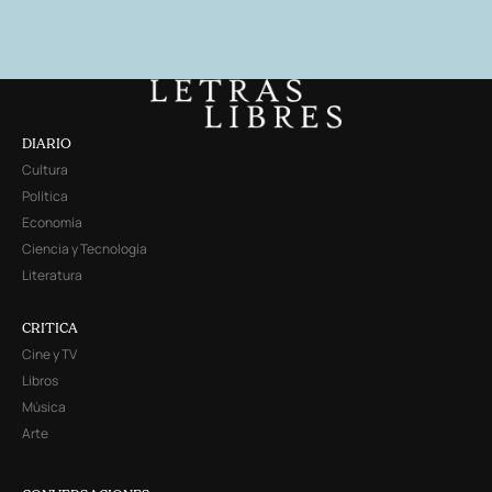
DIARIO
Cultura
Política
Economía
Ciencia y Tecnología
Literatura
CRITICA
Cine y TV
Libros
Música
Arte