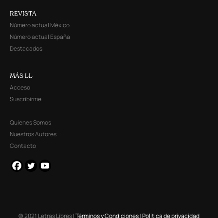
REVISTA
Número actual México
Número actual España
Destacados
MÁS LL
Acceso
Suscribirme
Quienes Somos
Nuestros Autores
Contacto
© 2021 Letras Libres |
Términos y Condiciones
|
Política de privacidad