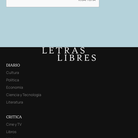
DIARIO
Cultura
Política
Economía
Ciencia y Tecnología
Literatura
CRITICA
Cine y TV
Libros