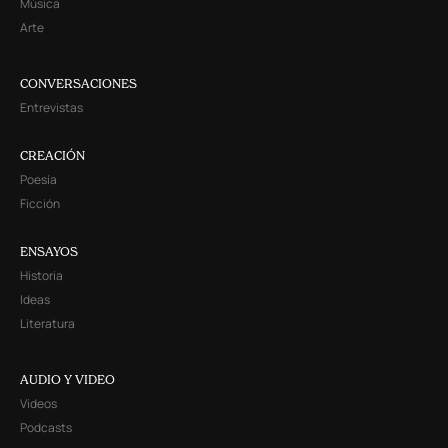
Música
Arte
CONVERSACIONES
Entrevistas
CREACIÓN
Poesía
Ficción
ENSAYOS
Historia
Ideas
Literatura
AUDIO Y VIDEO
Videos
Podcasts