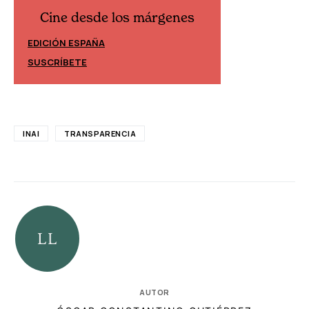
Cine desde los márgenes
Cine desd
EDICIÓN ESPAÑA
EDICIÓN MÉXIC
SUSCRÍBETE
SUSCRÍBETE
INAI
TRANSPARENCIA
AUTOR