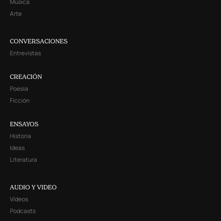
Música
Arte
CONVERSACIONES
Entrevistas
CREACIÓN
Poesía
Ficción
ENSAYOS
Historia
Ideas
Literatura
AUDIO Y VIDEO
Videos
Podcasts