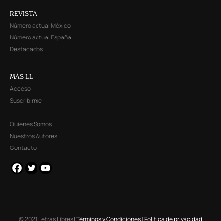
REVISTA
Número actual México
Número actual España
Destacados
MÁS LL
Acceso
Suscribirme
Quienes Somos
Nuestros Autores
Contacto
© 2021 Letras Libres |
Términos y Condiciones
|
Política de privacidad