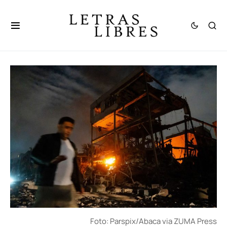
Foto: Parspix/Abaca via ZUMA Press