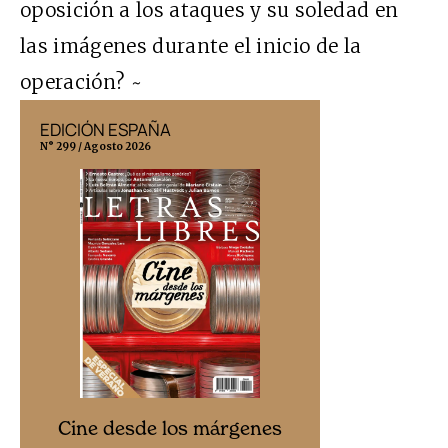
oposición a los ataques y su soledad en
las imágenes durante el inicio de la
operación? ~
EDICIÓN ESPAÑA
EDICIÓN MÉX
N° 299 / Agosto 2026
N° 332 / Agosto 202
Cine desd
Cine desde los márgenes