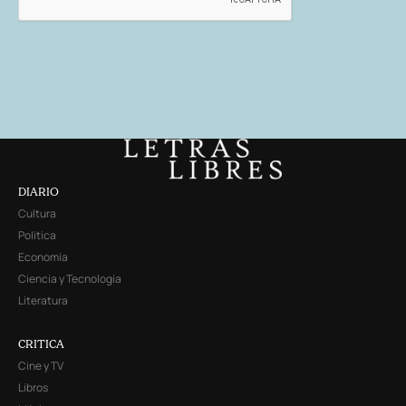
DIARIO
Cultura
Política
Economía
Ciencia y Tecnología
Literatura
CRITICA
Cine y TV
Libros