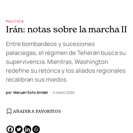
POLÍTICA
Irán: notas sobre la marcha II
Entre bombardeos y sucesiones
palaciegas, el régimen de Teherán busca su
supervivencia. Mientras, Washington
redefine su retórica y los aliados regionales
recalibran sus miedos.
por
Maruan Soto Antaki
4 marzo 2026
AÑADIR A FAVORITOS