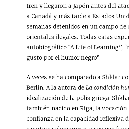
tren y llegaron a Japón antes del ata
a Canadá y más tarde a Estados Uni
semanas detenidos en un campo de 
orientales ilegales. Todas estas exper
autobiográfico “
A Life of Learning
”, 
gusto por el humor negro”.
A veces se ha comparado a Shklar c
Berlin. A la autora de
La condición h
idealización de la polis griega. Shkl
también nacido en Riga, la vocación d
confianza en la capacidad reflexiva de