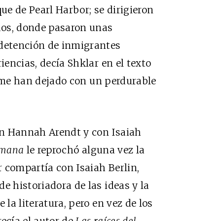
que de Pearl Harbor; se dirigieron
dos, donde pasaron unas
detención de inmigrantes
iencias, decía Shklar en el texto
“me han dejado con un perdurable
on Hannah Arendt y con Isaiah
umana
le reprochó alguna vez la
ar compartía con Isaiah Berlin,
e historiadora de las ideas y la
 la literatura, pero en vez de los