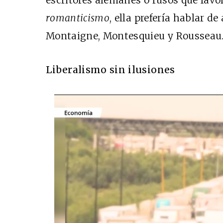
escritores alemanes o rusos que favor
romanticismo
, ella prefería hablar d
Montaigne, Montesquieu y Rousseau
Liberalismo sin ilusiones