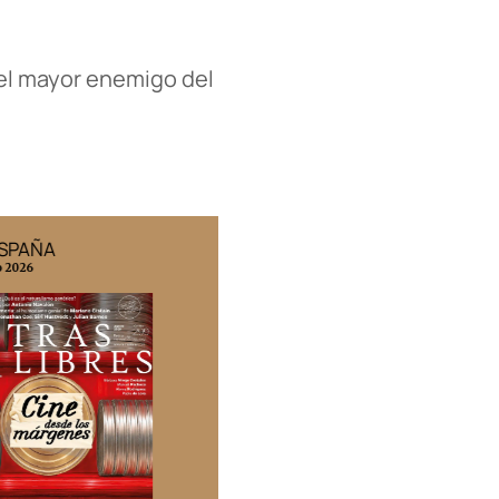
 el mayor enemigo del
ESPAÑA
EDICIÓN MÉXICO
o 2026
N° 332 / Agosto 2026