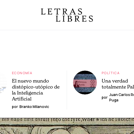
ECONOMÍA
POLÍTICA
El nuevo mundo
Una verdad
distópico-utópico de
totalmente Pa
la Inteligencia
Juan Carlos 
por
Artificial
Puga
por
Branko Milanovic