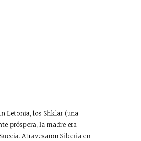
n Letonia, los Shklar (una
nte próspera, la madre era
Suecia. Atravesaron Siberia en