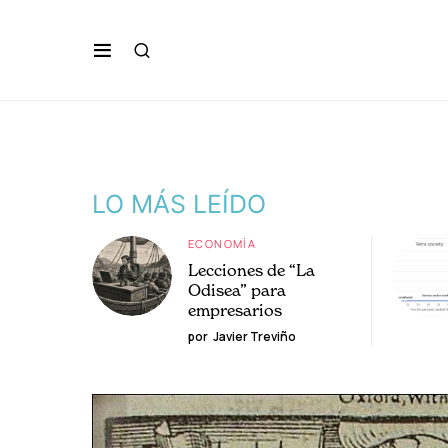
LO MÁS LEÍDO
ECONOMÍA
Lecciones de “La
Odisea” para
empresarios
por
Javier Treviño