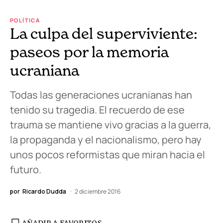
POLÍTICA
La culpa del superviviente:
paseos por la memoria
ucraniana
Todas las generaciones ucranianas han
tenido su tragedia. El recuerdo de ese
trauma se mantiene vivo gracias a la guerra,
la propaganda y el nacionalismo, pero hay
unos pocos reformistas que miran hacia el
futuro.
por
Ricardo Dudda
2 diciembre 2016
AÑADIR A FAVORITOS