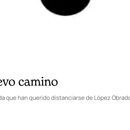
uevo camino
rda que han querido distanciarse de López Obrad