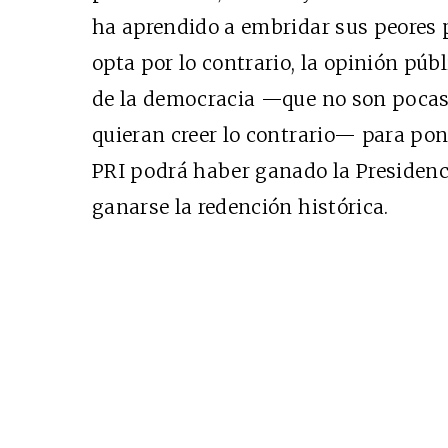
ha aprendido a embridar sus peores pa
opta por lo contrario, la opinión púb
de la democracia —que no son pocas 
quieran creer lo contrario— para pone
PRI podrá haber ganado la Presidenci
ganarse la redención histórica.