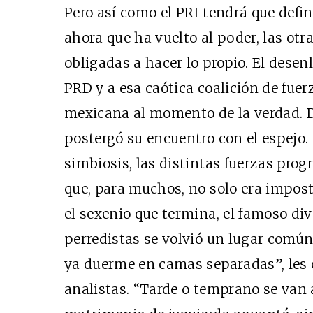
Pero así como el PRI tendrá que defi
ahora que ha vuelto al poder, las otr
obligadas a hacer lo propio. El desenl
PRD y a esa caótica coalición de fuer
mexicana al momento de la verdad. D
postergó su encuentro con el espejo.
simbiosis, las distintas fuerzas prog
que, para muchos, no solo era impost
el sexenio que termina, el famoso div
perredistas se volvió un lugar comú
ya duerme en camas separadas”, les 
analistas. “Tarde o temprano se van 