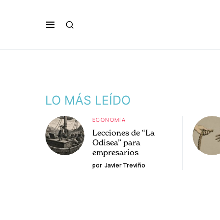
LO MÁS LEÍDO
ECONOMÍA
Lecciones de “La
Odisea” para
empresarios
por
Javier Treviño