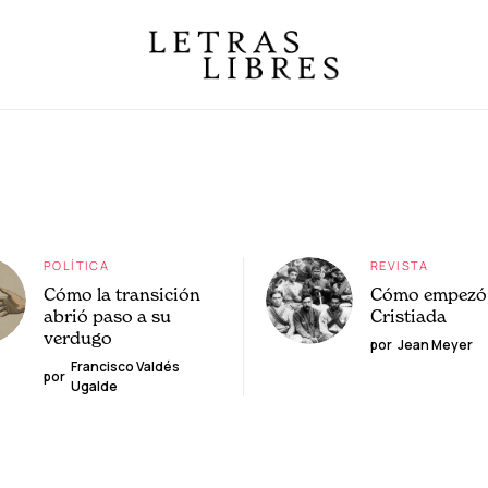
POLÍTICA
REVISTA
Cómo la transición
Cómo empezó 
abrió paso a su
Cristiada
verdugo
por
Jean Meyer
Francisco Valdés
por
Ugalde