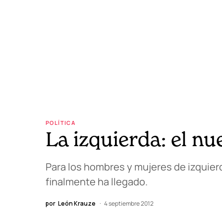
POLÍTICA
La izquierda: el n
Para los hombres y mujeres de izquie
finalmente ha llegado.
por
León Krauze
4 septiembre 2012