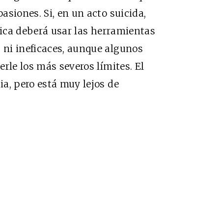
siones. Si, en un acto suicida,
lica deberá usar las herramientas
ni ineficaces, aunque algunos
rle los más severos límites. El
a, pero está muy lejos de