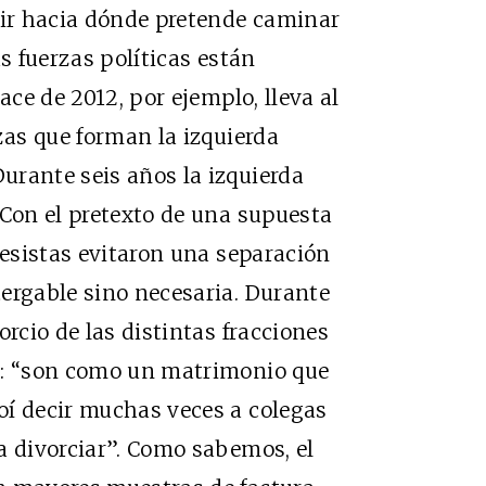
nir hacia dónde pretende caminar
as fuerzas políticas están
ace de 2012, por ejemplo, lleva al
zas que forman la izquierda
urante seis años la izquierda
 Con el pretexto de una supuesta
resistas evitaron una separación
ergable sino necesaria. Durante
orcio de las distintas fracciones
n: “son como un matrimonio que
oí decir muchas veces a colegas
a divorciar”. Como sabemos, el