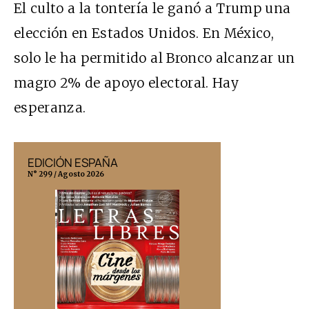
El culto a la tontería le ganó a Trump una
elección en Estados Unidos. En México,
solo le ha permitido al Bronco alcanzar un
magro 2% de apoyo electoral. Hay
esperanza.
EDICIÓN ESPAÑA
EDICIÓN MÉX
N° 299 / Agosto 2026
N° 332 / Agosto 202