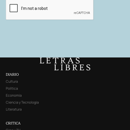
DIARIO
Cultura
Política
Economía
Ciencia y Tecnología
Literatura
CRITICA