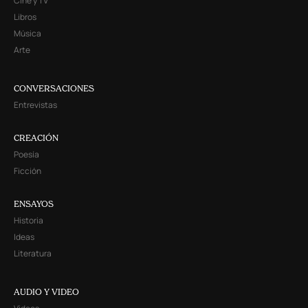
Cine y TV
Libros
Música
Arte
CONVERSACIONES
Entrevistas
CREACIÓN
Poesía
Ficción
ENSAYOS
Historia
Ideas
Literatura
AUDIO Y VIDEO