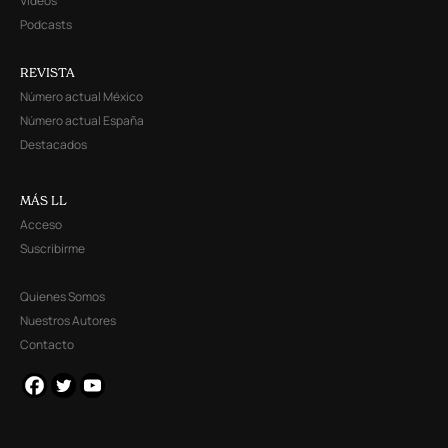
Videos
Podcasts
REVISTA
Número actual México
Número actual España
Destacados
MÁS LL
Acceso
Suscribirme
Quienes Somos
Nuestros Autores
Contacto