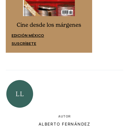
Cine desd
Cine desde los márgenes
EDICIÓN ESPAÑ
EDICIÓN MÉXICO
SUSCRÍBETE
SUSCRÍBETE
AUTOR
ALBERTO FERNÁNDEZ