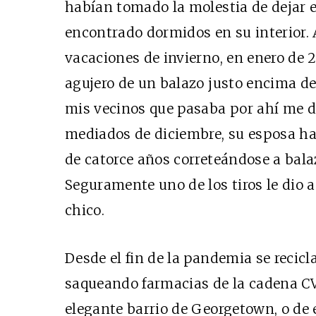
habían tomado la molestia de dejar 
encontrado dormidos en su interior. 
vacaciones de invierno, en enero de 20
agujero de un balazo justo encima de 
mis vecinos que pasaba por ahí me d
mediados de diciembre, su esposa ha
de catorce años correteándose a balaz
Seguramente uno de los tiros le dio a
chico.
Desde el fin de la pandemia se recic
saqueando farmacias de la cadena CVS
elegante barrio de Georgetown, o de