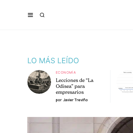
LO MÁS LEÍDO
ECONOMÍA
Lecciones de “La
Odisea” para
empresarios
por
Javier Treviño