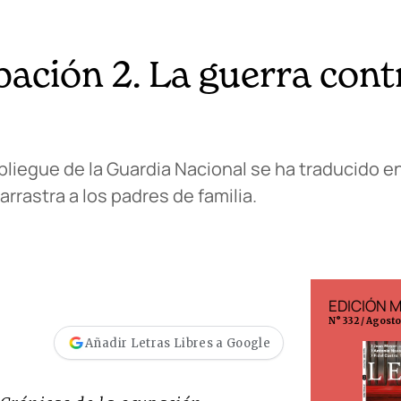
pación 2. La guerra cont
pliegue de la Guardia Nacional se ha traducido e
rrastra a los padres de familia.
EDICIÓN ESPAÑA
EDICIÓN 
N° 299 / Agosto 2026
N° 332 / Agost
Añadir Letras Libres a Google