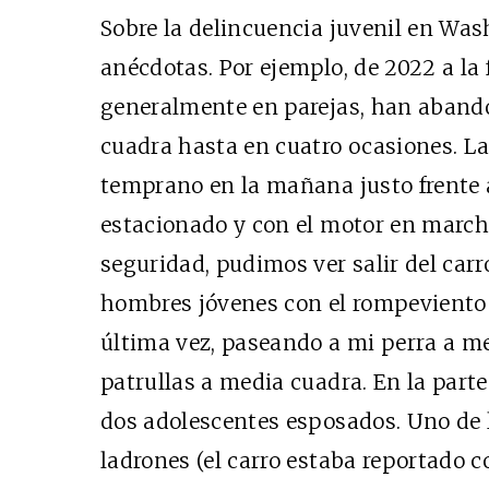
Sobre la delincuencia juvenil en Was
anécdotas. Por ejemplo, de 2022 a la 
generalmente en parejas, han aband
cuadra hasta en cuatro ocasiones. L
temprano en la mañana justo frente 
estacionado y con el motor en marcha
seguridad, pudimos ver salir del car
hombres jóvenes con el rompeviento 
última vez, paseando a mi perra a 
patrullas a media cuadra. En la parte
dos adolescentes esposados. Uno de l
ladrones (el carro estaba reportado c