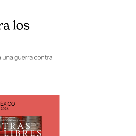
ra los
n una guerra contra
MÉXICO
EDICIÓN ESPAÑA
o 2026
N° 299 / Agosto 2026