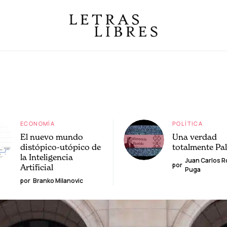
ECONOMÍA
POLÍTICA
El nuevo mundo
Una verdad
distópico-utópico de
totalmente Pa
la Inteligencia
Juan Carlos 
por
Artificial
Puga
por
Branko Milanovic