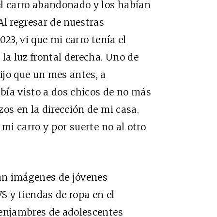
el carro abandonado y los habían
Al regresar de nuestras
23, vi que mi carro tenía el
la luz frontal derecha. Uno de
ijo que un mes antes, a
bía visto a dos chicos de no más
os en la dirección de mi casa.
 mi carro y por suerte no al otro
lan imágenes de jóvenes
 y tiendas de ropa en el
 enjambres de adolescentes