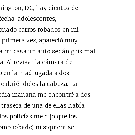
hington, DC, hay cientos de
fecha, adolescentes,
onado carros robados en mi
a primera vez, apareció muy
a mi casa un auto sedán gris mal
. Al revisar la cámara de
ro en la madrugada a dos
cubriéndoles la cabeza. La
media mañana me encontré a dos
 trasera de una de ellas había
os policías me dijo que los
omo robado) ni siquiera se