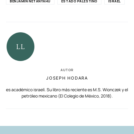
BENJAMÍN NETANYAHU
ESTADO PALESTINO
ISRAEL
AUTOR
JOSEPH HODARA
es académico israelí. Su libro más reciente es M.S. Wionczek y el
petróleo mexicano (El Colegio de México, 2018).
RELACIONADAS
AUTORES