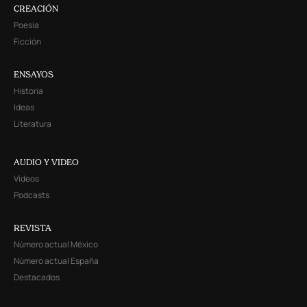
CREACIÓN
Poesía
Ficción
ENSAYOS
Historia
Ideas
Literatura
AUDIO Y VIDEO
Videos
Podcasts
REVISTA
Número actual México
Número actual España
Destacados