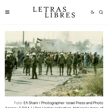
Foto:
Efi Sharir / Photographer: Israel Press and Photo