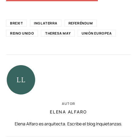
BREXIT
INGLATERRA
REFERÉNDUM
REINO UNIDO
THERESA MAY
UNIÓN EUROPEA
AUTOR
ELENA ALFARO
Elena Alfaro es arquitecta. Escribe el blog Inquietanzas.