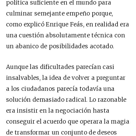
política suficiente en el mundo para
culminar semejante empeño porque,
como explicó Enrique Feás, en realidad era
una
cuestión absolutamente técnica
con
un abanico de posibilidades acotado.
Aunque las dificultades parecían casi
insalvables, la idea de volver a preguntar
a los ciudadanos parecía todavía una
solución demasiado radical. Lo razonable
era insistir en la negociación hasta
conseguir el acuerdo que operara la magia
de transformar un conjunto de deseos