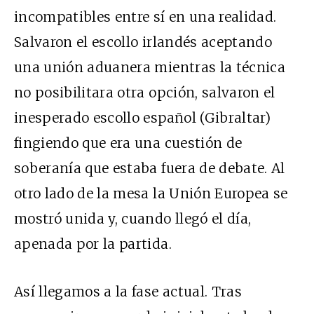
incompatibles entre sí en una realidad.
Salvaron el escollo irlandés aceptando
una unión aduanera mientras la técnica
no posibilitara otra opción, salvaron el
inesperado escollo español (Gibraltar)
fingiendo que era una cuestión de
soberanía que estaba fuera de debate. Al
otro lado de la mesa la Unión Europea se
mostró unida y, cuando llegó el día,
apenada por la partida.
Así llegamos a la fase actual. Tras