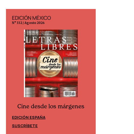
EDICIÓN MÉXICO
EDICIÓN ESP
N° 332 / Agosto 2026
N° 299 / Agosto 202
Cine desde los márgenes
Cine desd
EDICIÓN ESPAÑA
EDICIÓN MÉXIC
SUSCRÍBETE
SUSCRÍBETE