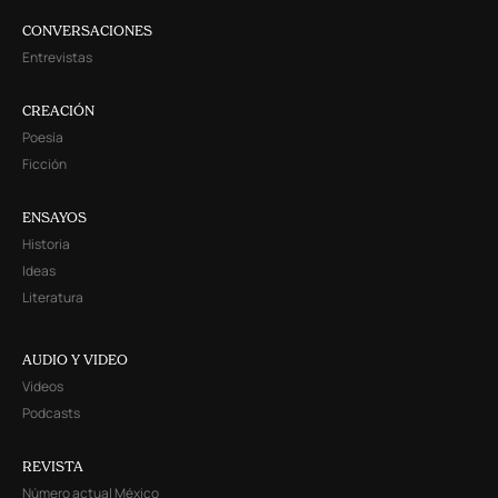
CONVERSACIONES
Entrevistas
CREACIÓN
Poesía
Ficción
ENSAYOS
Historia
Ideas
Literatura
AUDIO Y VIDEO
Videos
Podcasts
REVISTA
Número actual México