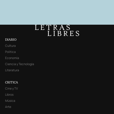
DIARIO
Cultura
Política
Economía
Ciencia y Tecnología
Literatura
CRITICA
Cine y TV
Libros
Música
Arte