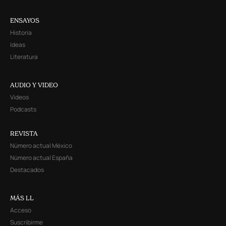
ENSAYOS
Historia
Ideas
Literatura
AUDIO Y VIDEO
Videos
Podcasts
REVISTA
Número actual México
Número actual España
Destacados
MÁS LL
Acceso
Suscribirme