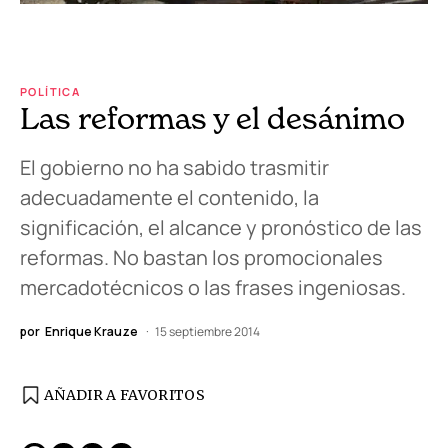
POLÍTICA
Las reformas y el desánimo
El gobierno no ha sabido trasmitir
adecuadamente el contenido, la
significación, el alcance y pronóstico de las
reformas. No bastan los promocionales
mercadotécnicos o las frases ingeniosas.
por
Enrique Krauze
15 septiembre 2014
AÑADIR A FAVORITOS