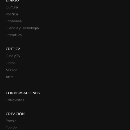
DIARIO
Cultura
Política
Economía
Ciencia y Tecnología
Literatura
CRITICA
Cine y TV
Libros
Música
Arte
CONVERSACIONES
Entrevistas
CREACIÓN
Poesía
Ficción