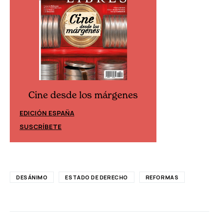
Cine desde los márgenes
Cine desd
EDICIÓN ESPAÑA
EDICIÓN MÉXIC
SUSCRÍBETE
SUSCRÍBETE
DESÁNIMO
ESTADO DE DERECHO
REFORMAS