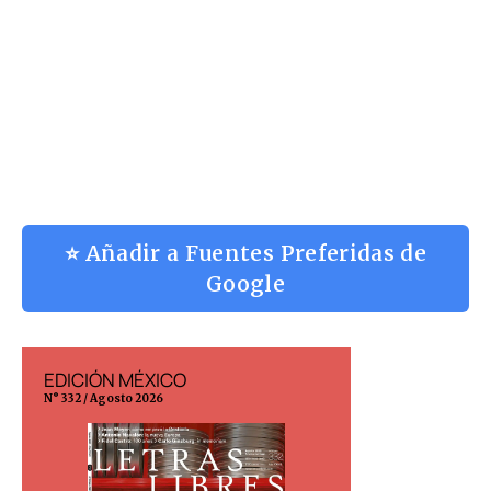
⭐ Añadir a Fuentes Preferidas de
Google
EDICIÓN MÉXICO
EDICIÓN ESP
N° 332 / Agosto 2026
N° 299 / Agosto 202