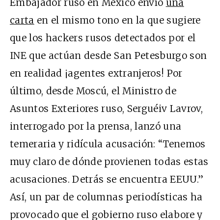
Embajador ruso en México envío
una
carta
en el mismo tono en la que sugiere
que los hackers rusos detectados por el
INE que actúan desde San Petesburgo son
en realidad ¡agentes extranjeros! Por
último, desde Moscú, el Ministro de
Asuntos Exteriores ruso, Serguéiv Lavrov,
interrogado por la prensa, lanzó una
temeraria y ridícula acusación
: “Tenemos
muy claro de dónde provienen todas estas
acusaciones. Detrás se encuentra EEUU.”
Así, un par de columnas periodísticas ha
provocado que el gobierno ruso elabore y