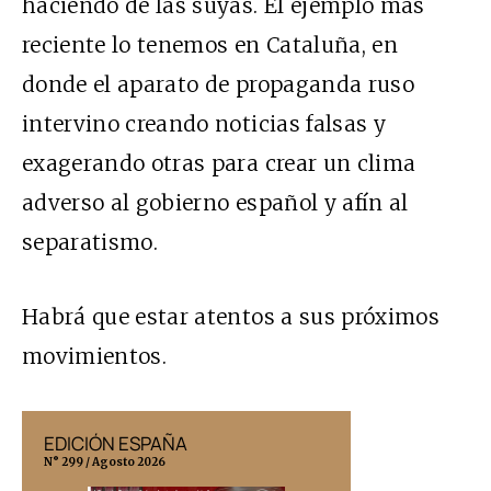
haciendo de las suyas. El ejemplo más
reciente lo tenemos en Cataluña, en
donde el
aparato de propaganda ruso
intervino creando noticias falsas y
exagerando otras para crear un clima
adverso al gobierno español y afín
al
separatismo
.
Habrá que estar atentos a sus próximos
movimientos.
EDICIÓN ESPAÑA
EDICIÓN MÉX
N° 299 / Agosto 2026
N° 332 / Agosto 202