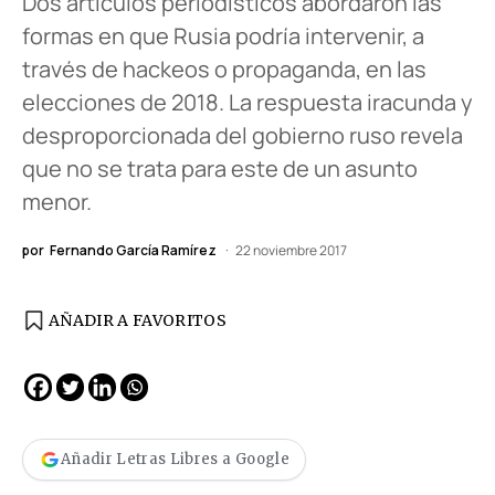
Dos artículos periodísticos abordaron las
formas en que Rusia podría intervenir, a
través de hackeos o propaganda, en las
elecciones de 2018. La respuesta iracunda y
desproporcionada del gobierno ruso revela
que no se trata para este de un asunto
menor.
por
Fernando García Ramírez
22 noviembre 2017
AÑADIR A FAVORITOS
Añadir Letras Libres a Google