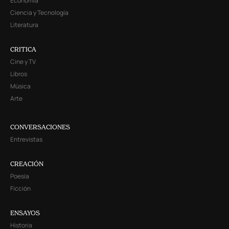
Economía
Ciencia y Tecnología
Literatura
CRITICA
Cine y TV
Libros
Música
Arte
CONVERSACIONES
Entrevistas
CREACIÓN
Poesía
Ficción
ENSAYOS
Historia