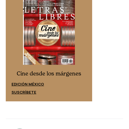
Cine desd
Cine desde los márgenes
EDICIÓN ESPAÑ
EDICIÓN MÉXICO
SUSCRÍBETE
SUSCRÍBETE