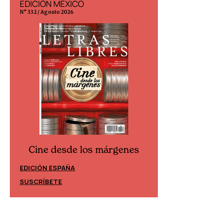
EDICIÓN MÉXICO
EDICIÓN ESP
N° 332 / Agosto 2026
N° 299 / Agosto 202
Cine desde los márgenes
Cine desd
EDICIÓN ESPAÑA
EDICIÓN MÉXIC
SUSCRÍBETE
SUSCRÍBETE