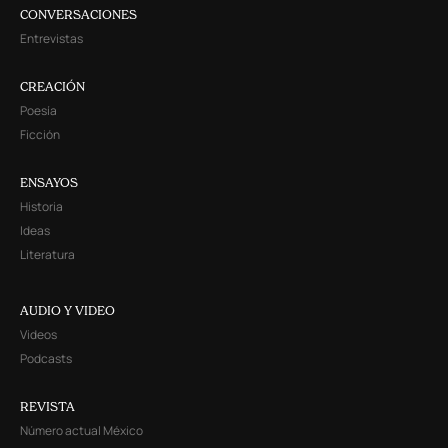
CONVERSACIONES
Entrevistas
CREACIÓN
Poesía
Ficción
ENSAYOS
Historia
Ideas
Literatura
AUDIO Y VIDEO
Videos
Podcasts
REVISTA
Número actual México