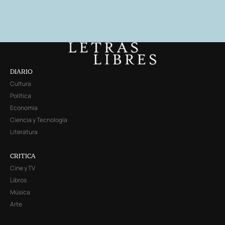
DIARIO
Cultura
Política
Economía
Ciencia y Tecnología
Literatura
CRITICA
Cine y TV
Libros
Música
Arte