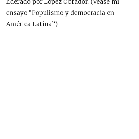
liderado por López Obrador. (Véase mi
ensayo “
Populismo y democracia en
América Latina
”).